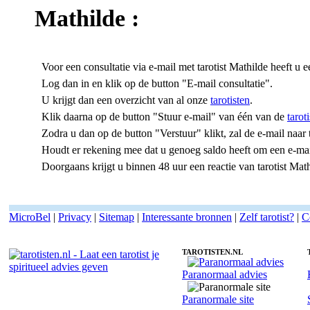
Mathilde
:
Voor een consultatie via e-mail met tarotist Mathilde heeft u 
Log dan in en klik op de button "E-mail consultatie".
U krijgt dan een overzicht van al onze
tarotisten
.
Klik daarna op de button "Stuur e-mail" van één van de
tarot
Zodra u dan op de button "Verstuur" klikt, zal de e-mail naar
Houdt er rekening mee dat u genoeg saldo heeft om een e-mail 
Doorgaans krijgt u binnen 48 uur een reactie van tarotist Mat
MicroBel
|
Privacy
|
Sitemap
|
Interessante bronnen
|
Zelf tarotist?
|
C
TAROTISTEN.NL
Paranormaal advies
E-mailconsult met tarotist Mathilde - readings via e-mail
Paranormale site