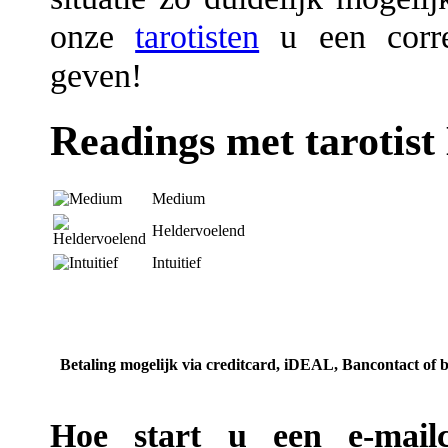
onze
tarotisten
u een corre
geven!
Readings met tarotist
Medium
Heldervoelend
Intuitief
Betaling mogelijk via creditcard, iDEAL, Bancontact of 
Hoe start u een e-mailc