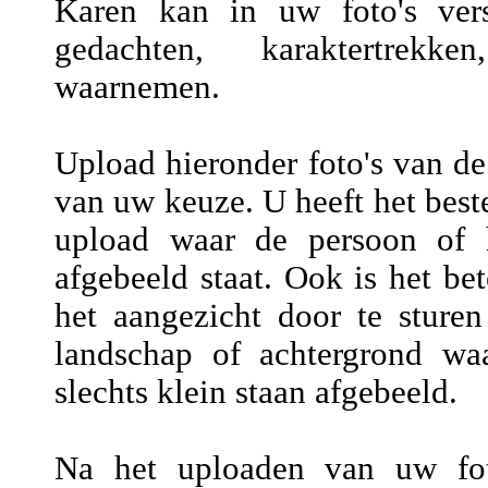
Karen kan in uw foto's versc
gedachten, karaktertrekke
waarnemen.
Upload hieronder foto's van de
van uw keuze. U heeft het beste
upload waar de persoon of h
afgebeeld staat. Ook is het be
het aangezicht door te sture
landschap of achtergrond wa
slechts klein staan afgebeeld.
Na het uploaden van uw fot