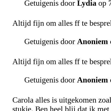
Getuigenis door
Lydia
op 7
Altijd fijn om alles ff te besp
Getuigenis door
Anoniem
Altijd fijn om alles ff te besp
Getuigenis door
Anoniem
Carola alles is uitgekomen zoa
stukje. Ben heel blij dat ik met 