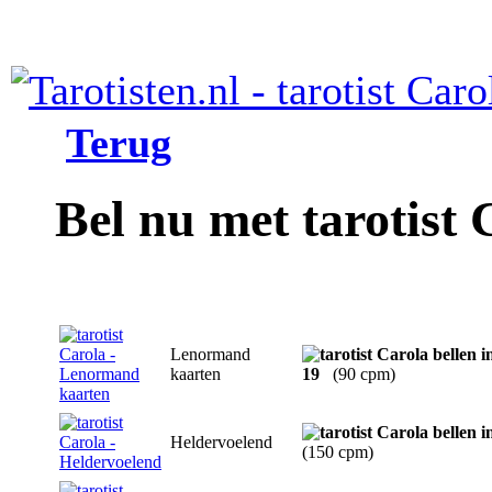
Terug
Bel nu met tarotist 
Lenormand
kaarten
19
(90 cpm)
Heldervoelend
(150 cpm)