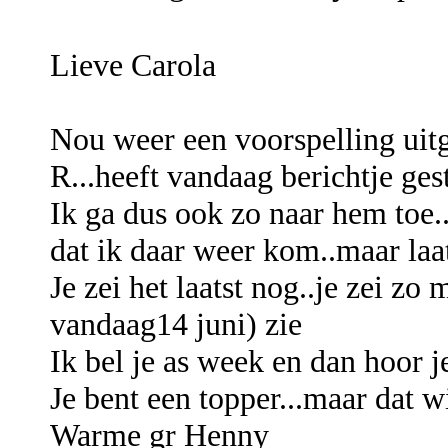
Lieve Carola
Nou weer een voorspelling ui
R...heeft vandaag berichtje ges
Ik ga dus ook zo naar hem toe.
dat ik daar weer kom..maar laa
Je zei het laatst nog..je zei zo
vandaag14 juni) zie
Ik bel je as week en dan hoor j
Je bent een topper...maar dat wi
Warme gr Henny