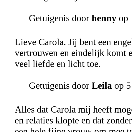
Getuigenis door
henny
op 
Lieve Carola. Jij bent een enge
vertrouwen en eindelijk komt e
veel liefde en licht toe.
Getuigenis door
Leila
op 5
Alles dat Carola mij heeft mo
en relaties klopte en dat zonde
een hele fijne vrouw om mee te