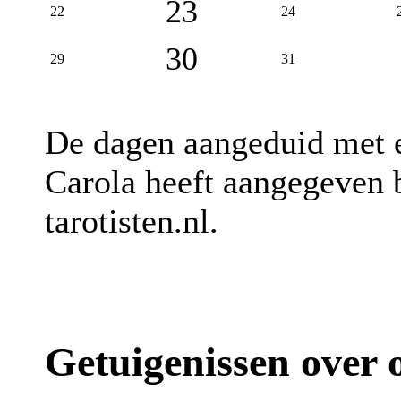
23
22
24
30
29
31
De dagen aangeduid met
Carola heeft aangegeven b
tarotisten.nl.
Getuigenissen over o