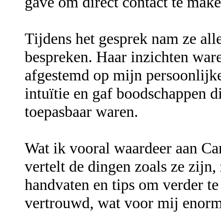
gave om direct contact te maken
Tijdens het gesprek nam ze all
bespreken. Haar inzichten ware
afgestemd op mijn persoonlijke
intuïtie en gaf boodschappen di
toepasbaar waren.
Wat ik vooral waardeer aan Car
vertelt de dingen zoals ze zijn,
handvaten en tips om verder te 
vertrouwd, wat voor mij enorm 