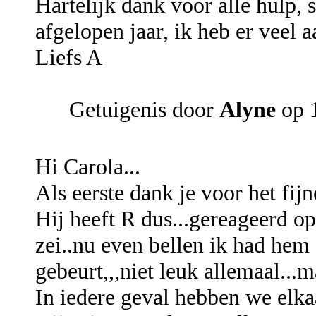
Hartelijk dank voor alle hulp, 
afgelopen jaar, ik heb er veel 
Liefs A
Getuigenis door
Alyne
op 
Hi Carola...
Als eerste dank je voor het fi
Hij heeft R dus...gereageerd op
zei..nu even bellen ik had hem 
gebeurt,,,niet leuk allemaal...m
In iedere geval hebben we elka