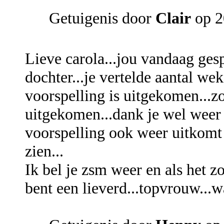
Getuigenis door
Clair
op 2
Lieve carola...jou vandaag gesp
dochter...je vertelde aantal we
voorspelling is uitgekomen...zo
uitgekomen...dank je wel weer 
voorspelling ook weer uitkom
zien...
Ik bel je zsm weer en als het zo
bent een lieverd...topvrouw..