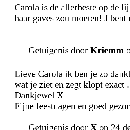
Carola is de allerbeste op de li
haar gaves zou moeten! J bent 
Getuigenis door
Kriemm
o
Lieve Carola ik ben je zo dank
wat je ziet en zegt klopt exact 
Dankjewel X
Fijne feestdagen en goed gezo
Getuigenis door
X
op 24 d