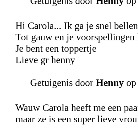
Getuigenis door
Henny
op 
Hi Carola... Ik ga je snel bellen
Tot gauw en je voorspellingen k
Je bent een toppertje
Lieve gr henny
Getuigenis door
Henny
op 
Wauw Carola heeft me een paar
maar ze is een super lieve vrou