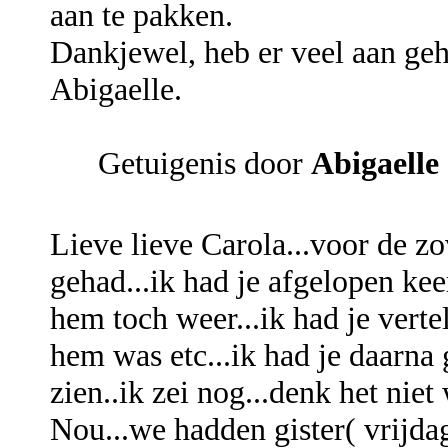
aan te pakken.
Dankjewel, heb er veel aan ge
Abigaelle.
Getuigenis door
Abigaelle
Lieve lieve Carola...voor de zo
gehad...ik had je afgelopen kee
hem toch weer...ik had je verte
hem was etc...ik had je daarna 
zien..ik zei nog...denk het nie
Nou...we hadden gister( vrijdag