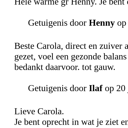
Hele warme gr Henny. Je bent e
Getuigenis door
Henny
op 
Beste Carola, direct en zuiver 
gezet, voel een gezonde balans
bedankt daarvoor. tot gauw.
Getuigenis door
Ilaf
op 20 
Lieve Carola.
Je bent oprecht in wat je ziet 