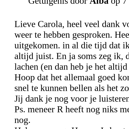
Getuigenis door
Alba
op 7 
Lieve Carola, heel veel dank v
weer te hebben gesproken. Heee
uitgekomen. in al die tijd dat i
altijd juist. En ja soms zeg ik
lachen (en dan heb je het altijd
Hoop dat het allemaal goed ko
snel te kunnen bellen als het z
Jij dank je nog voor je luisteren
Ps. meneer R heeft nog niks 
nog.