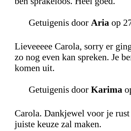
ben sprakeloos. Heel goed.
Getuigenis door
Aria
op 2
Lieveeeee Carola, sorry er ging 
zo nog even kan spreken. Je ben
komen uit.
Getuigenis door
Karima
op
Carola. Dankjewel voor je rust 
juiste keuze zal maken.