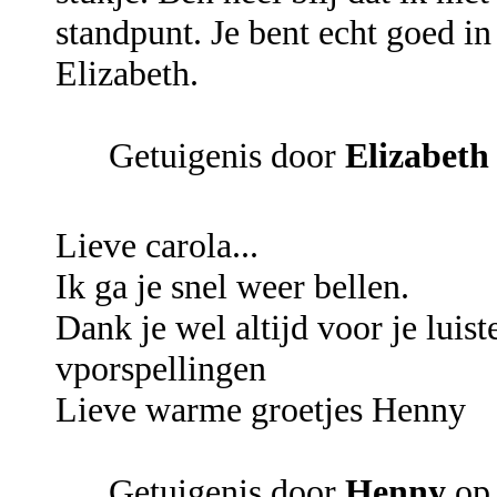
standpunt. Je bent echt goed i
Elizabeth.
Getuigenis door
Elizabeth
Lieve carola...
Ik ga je snel weer bellen.
Dank je wel altijd voor je luist
vporspellingen
Lieve warme groetjes Henny
Getuigenis door
Henny
op 