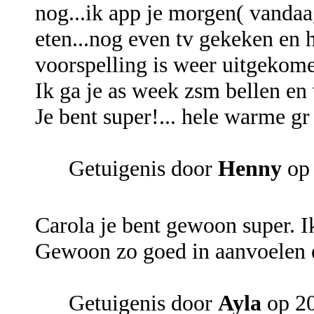
nog...ik app je morgen( vandaag
eten...nog even tv gekeken en h
voorspelling is weer uitgekom
Ik ga je as week zsm bellen en 
Je bent super!... hele warme g
Getuigenis door
Henny
op 
Carola je bent gewoon super. 
Gewoon zo goed in aanvoelen en
Getuigenis door
Ayla
op 20