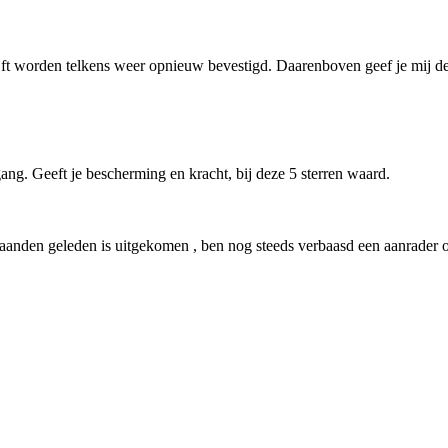
jft worden telkens weer opnieuw bevestigd. Daarenboven geef je mij de 
ng. Geeft je bescherming en kracht, bij deze 5 sterren waard.
nden geleden is uitgekomen , ben nog steeds verbaasd een aanrader op