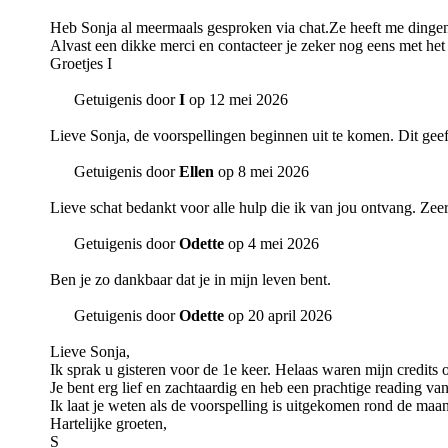
Heb Sonja al meermaals gesproken via chat.Ze heeft me dingen
Alvast een dikke merci en contacteer je zeker nog eens met het
Groetjes I
Getuigenis door
I
op 12 mei 2026
Lieve Sonja, de voorspellingen beginnen uit te komen. Dit geef
Getuigenis door
Ellen
op 8 mei 2026
Lieve schat bedankt voor alle hulp die ik van jou ontvang. Zeer 
Getuigenis door
Odette
op 4 mei 2026
Ben je zo dankbaar dat je in mijn leven bent.
Getuigenis door
Odette
op 20 april 2026
Lieve Sonja,
Ik sprak u gisteren voor de 1e keer. Helaas waren mijn credits 
Je bent erg lief en zachtaardig en heb een prachtige reading va
Ik laat je weten als de voorspelling is uitgekomen rond de maa
Hartelijke groeten,
S