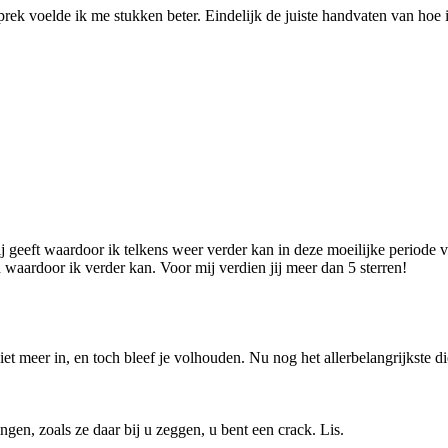
ek voelde ik me stukken beter. Eindelijk de juiste handvaten van hoe ik
j geeft waardoor ik telkens weer verder kan in deze moeilijke periode va
n waardoor ik verder kan. Voor mij verdien jij meer dan 5 sterren!
et meer in, en toch bleef je volhouden. Nu nog het allerbelangrijkste d
gen, zoals ze daar bij u zeggen, u bent een crack. Lis.