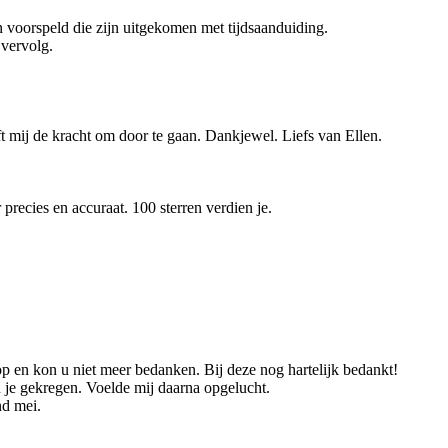
 voorspeld die zijn uitgekomen met tijdsaanduiding.
 vervolg.
t mij de kracht om door te gaan. Dankjewel. Liefs van Ellen.
precies en accuraat. 100 sterren verdien je.
op en kon u niet meer bedanken. Bij deze nog hartelijk bedankt!
n je gekregen. Voelde mij daarna opgelucht.
nd mei.