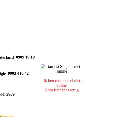
0909 19 19
0903 416 42
Ik ben momenteel niet
online.
Kom later eens terug.
ode:
2969
fleggen.