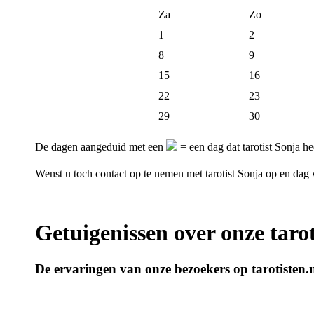
Za
Zo
1
2
8
9
15
16
22
23
29
30
De dagen aangeduid met een
= een dag dat tarotist Sonja he
Wenst u toch contact op te nemen met tarotist Sonja op en da
Getuigenissen over onze tarot
De ervaringen van onze bezoekers op tarotisten.n