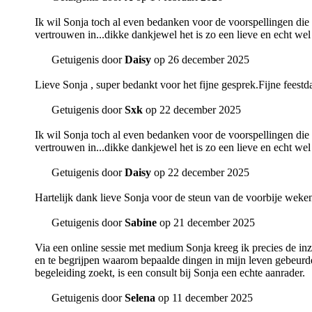
Ik wil Sonja toch al even bedanken voor de voorspellingen die ze 
vertrouwen in...dikke dankjewel het is zo een lieve en echt wel
Getuigenis door
Daisy
op 26 december 2025
Lieve Sonja , super bedankt voor het fijne gesprek.Fijne feest
Getuigenis door
Sxk
op 22 december 2025
Ik wil Sonja toch al even bedanken voor de voorspellingen die ze 
vertrouwen in...dikke dankjewel het is zo een lieve en echt wel
Getuigenis door
Daisy
op 22 december 2025
Hartelijk dank lieve Sonja voor de steun van de voorbije weken
Getuigenis door
Sabine
op 21 december 2025
Via een online sessie met medium Sonja kreeg ik precies de in
en te begrijpen waarom bepaalde dingen in mijn leven gebeurde
begeleiding zoekt, is een consult bij Sonja een echte aanrader.
Getuigenis door
Selena
op 11 december 2025