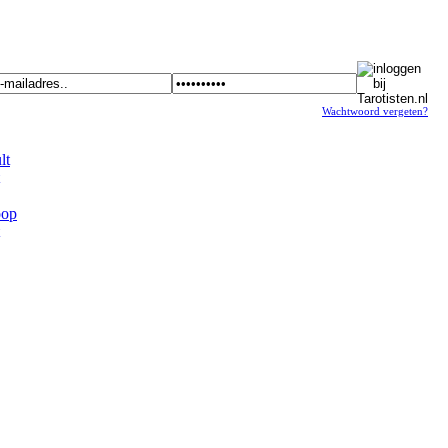
Wachtwoord vergeten?
t
op