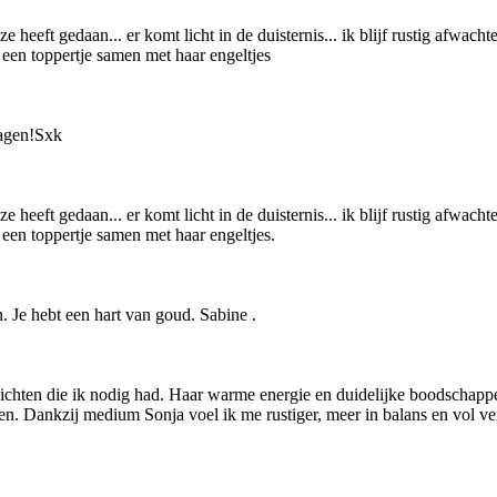
heeft gedaan... er komt licht in de duisternis... ik blijf rustig afwachte
 een toppertje samen met haar engeltjes
dagen!Sxk
heeft gedaan... er komt licht in de duisternis... ik blijf rustig afwachte
 een toppertje samen met haar engeltjes.
. Je hebt een hart van goud. Sabine .
zichten die ik nodig had. Haar warme energie en duidelijke boodschappe
n. Dankzij medium Sonja voel ik me rustiger, meer in balans en vol ver