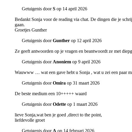
Getuigenis door
S
op 14 april 2026
Bedankt Sonja voor de reading via chat. De dingen die je schri
gaan.
Groetjes Gunther
Getuigenis door
Gunther
op 12 april 2026
Ze geeft antwoorden op je vragen en beantwoordt ze met diepga
Getuigenis door
Anoniem
op 9 april 2026
Wauwww … wat een gave hebt u Sonja , wat u zei een paar maa
Getuigenis door
Omira
op 31 maart 2026
De beste medium een 10+++++ waard
Getuigenis door
Odette
op 1 maart 2026
lieve Sonja,wat ben je goed ,direct to the point,
liefdevolle groet
Getuigenis door
A
op 14 februari 2026