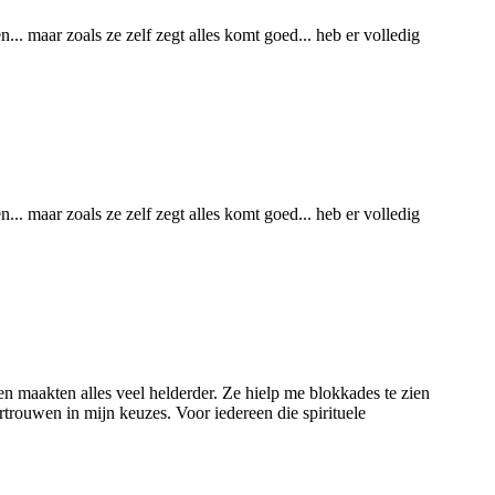
n... maar zoals ze zelf zegt alles komt goed... heb er volledig
n... maar zoals ze zelf zegt alles komt goed... heb er volledig
n maakten alles veel helderder. Ze hielp me blokkades te zien
trouwen in mijn keuzes. Voor iedereen die spirituele