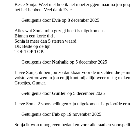
Beste Sonja. Weet niet hoe ik het moet zeggen maar na jou gespr
het lief hebben. Veel dank Evie.
Getuigenis door
Evie
op 8 december 2025
Alles wat Sonja mijn gezegt heeft is uitgekomen .
Binnen een korte tijd .
Sonia is meer dan 5 sterren waard.
DE Beste op de lijn.
TOP TOP TOP.
Getuigenis door
Nathalie
op 5 december 2025
Lieve Sonja, ik ben jou zo dankbaar voor de inzichten die je mi
volste vertrouwen in jou en jij kunt mij altijd weer rustig make
Groetjes, Gunter.
Getuigenis door
Gunter
op 5 december 2025
Lieve Sonja 2 voorspellingen zijn uitgekomen. Ik geloofde er ni
Getuigenis door
Fab
op 19 november 2025
Sonja ik wou u nog even bedanken voor alle raad en voorspellin