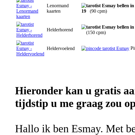
Lenormand
kaarten
19
(90 cpm)
Helderhorend
(150 cpm)
Pi
Heldervoelend
Hieronder kan u gratis a
tijdstip u me graag zou op
Hallo ik ben Esmay. Met b