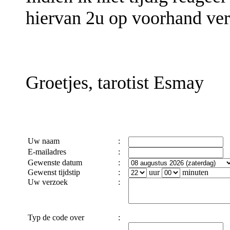
hiervan 2u op voorhand ver
Groetjes, tarotist Esmay
Uw naam
:
E-mailadres
:
Gewenste datum
:
Gewenst tijdstip
:
uur
minuten
Uw verzoek
:
Typ de code over
: