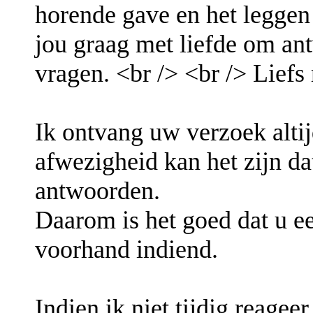
horende gave en het leggen
jou graag met liefde om an
vragen. <br /> <br /> Lief
Ik ontvang uw verzoek altij
afwezigheid kan het zijn da
antwoorden.
Daarom is het goed dat u e
voorhand indiend.
Indien ik niet tijdig reagee