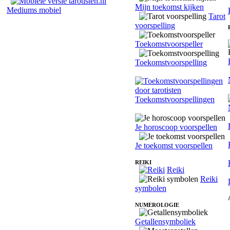
Mijn toekomst kijken
Mediums mobiel
Tarot
voorspelling
Toekomstvoorspeller
Toekomstvoorspelling
Toekomstvoorspellingen
Je horoscoop voorspellen
Je toekomst voorspellen
REIKI
Reiki
Reiki
symbolen
NUMEROLOGIE
Getallensymboliek