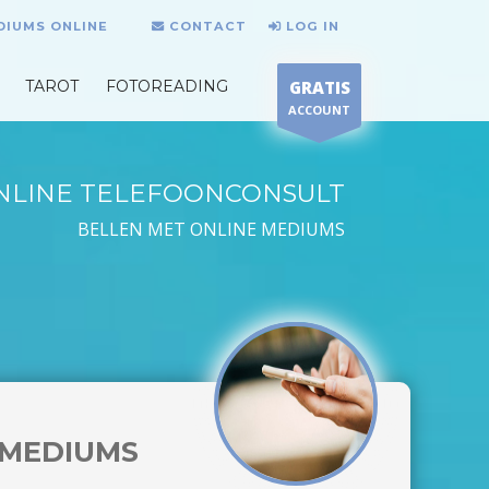
DIUMS ONLINE
CONTACT
LOG IN
TAROT
FOTOREADING
GRATIS
ACCOUNT
NLINE TELEFOONCONSULT
BELLEN MET ONLINE MEDIUMS
MEDIUMS