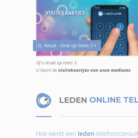
2c. Keuze - Druk op toets 3 +
Of u drukt op toets 3.
U hoort de
visitekaartjes van onze mediums
LEDEN
ONLINE TE
Hoe werkt een
leden
-telefoonconsult