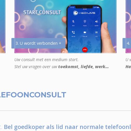
3. U wordt verbonden +
4.
Uw consult met een medium start.
U w
Stel uw vragen over uw
toekomst, liefde, werk...
Ha
LEFOONCONSULT
.
Bel goedkoper als lid naar normale telefoonl