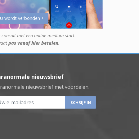
 U wordt verbonden +
 consult met een online medium start.
gaat
pas vanaf hier betalen
.
aranormale nieuwsbrief
ranormale nieuwsbrief met voordelen.
 e-mailadres