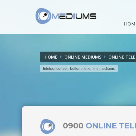
HOM
HOME
ONLINE MEDIUMS
ONLINE TEL
telefoonconsult: bellen met online mediums
0900
ONLINE TE