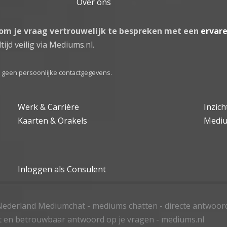
Over ons
 om je vraag vertrouwelijk te bespreken met een
ervar
tijd veilig via Mediums.nl.
el geen persoonlijke contactgegevens.
Werk & Carrière
Inzic
Kaarten & Orakels
Medi
Inloggen als Consulent
ederland Mediumchat - mediums chatten - directe antwoor
t en betrouwbaar antwoord op je vragen - mediums.nl