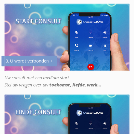
3. U wordt verbonden +
Uw consult met een medium start.
Stel uw vragen over uw
toekomst, liefde, werk...