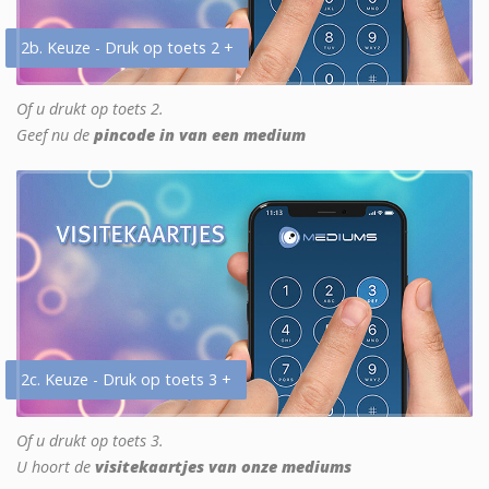
2b. Keuze - Druk op toets 2 +
Of u drukt op toets 2.
Geef nu de
pincode in van een medium
2c. Keuze - Druk op toets 3 +
Of u drukt op toets 3.
U hoort de
visitekaartjes van onze mediums