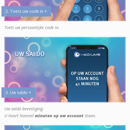
2. Toets uw code in +
Toets uw persoonlijke code in.
3. Uw saldo +
Uw saldo bevestiging.
U hoort hoeveel
minuten op uw account
staan.