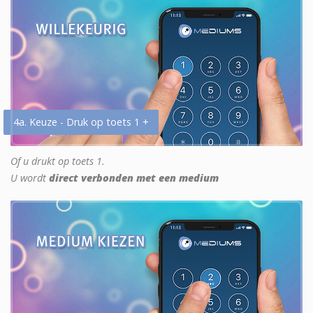
4a. Keuze - Druk op toets 1 +
Of u drukt op toets 1.
U wordt
direct verbonden met een medium