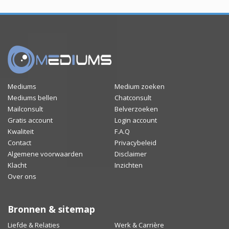
Mediums
Medium zoeken
Mediums bellen
Chatconsult
Mailconsult
Belverzoeken
Gratis account
Login account
Kwaliteit
F.A.Q
Contact
Privacybeleid
Algemene voorwaarden
Disclaimer
Klacht
Inzichten
Over ons
Bronnen & sitemap
Liefde & Relaties
Werk & Carrière