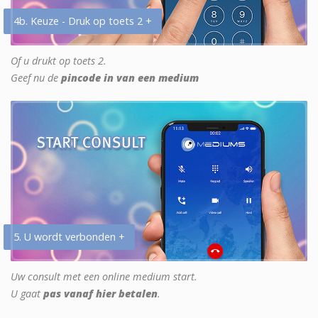
4b. Keuze - Druk op toets 2 +
Of u drukt op toets 2.
Geef nu de
pincode in van een medium
5. U wordt verbonden +
Uw consult met een online medium start.
U gaat
pas vanaf hier betalen
.