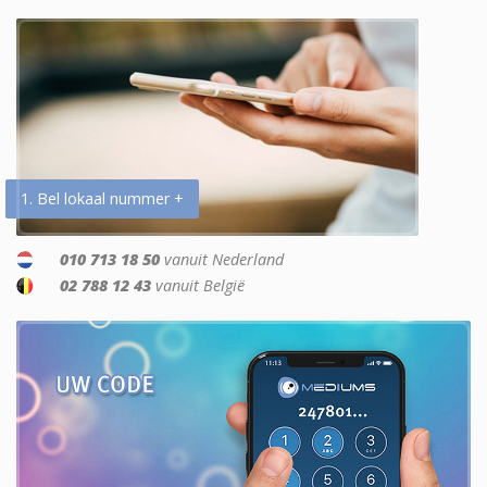
1. Bel lokaal nummer +
010 713 18 50
vanuit Nederland
02 788 12 43
vanuit België