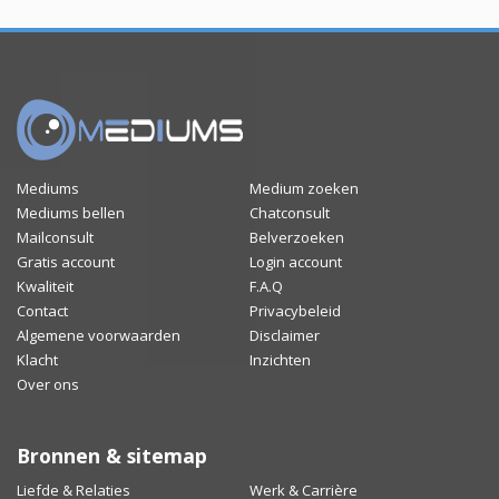
Mediums
Medium zoeken
Mediums bellen
Chatconsult
Mailconsult
Belverzoeken
Gratis account
Login account
Kwaliteit
F.A.Q
Contact
Privacybeleid
Algemene voorwaarden
Disclaimer
Klacht
Inzichten
Over ons
Bronnen & sitemap
Liefde & Relaties
Werk & Carrière