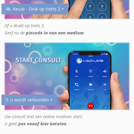
4b. Keuze - Druk op toets 2 +
Of u drukt op toets 2.
Geef nu de
pincode in van een medium
5. U wordt verbonden +
Uw consult met een online medium start.
U gaat
pas vanaf hier betalen
.