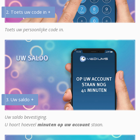
2. Toets uw code in +
Toets uw persoonlijke code in.
3. Uw saldo +
Uw saldo bevestiging.
U hoort hoeveel
minuten op uw account
staan.