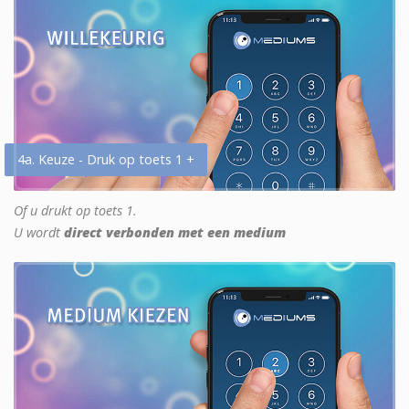
4a. Keuze - Druk op toets 1 +
Of u drukt op toets 1.
U wordt
direct verbonden met een medium