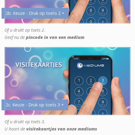
2b. Keuze - Druk op toets 2 +
Of u drukt op toets 2.
Geef nu de
pincode in van een medium
2c. Keuze - Druk op toets 3 +
Of u drukt op toets 3.
U hoort de
visitekaartjes van onze mediums