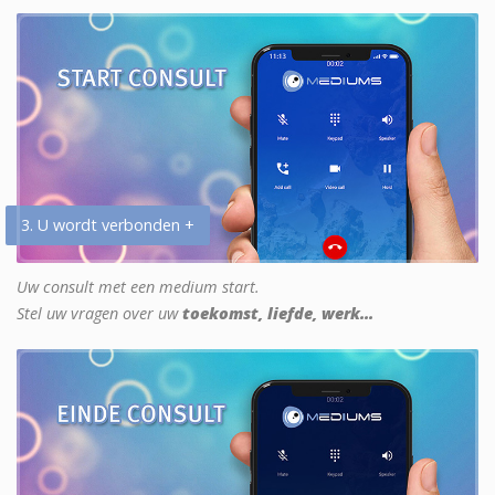
3. U wordt verbonden +
Uw consult met een medium start.
Stel uw vragen over uw
toekomst, liefde, werk...