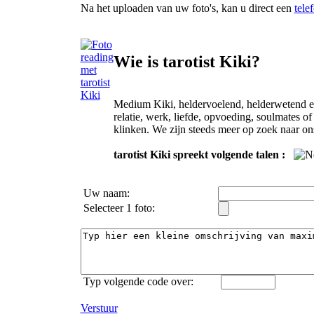
Na het uploaden van uw foto's, kan u direct een
tele
Wie is tarotist Kiki?
Medium Kiki, heldervoelend, helderwetend en 
relatie, werk, liefde, opvoeding, soulmates o
klinken. We zijn steeds meer op zoek naar ons
tarotist Kiki spreekt volgende talen :
Uw naam:
Selecteer 1 foto:
Typ volgende code over:
Verstuur