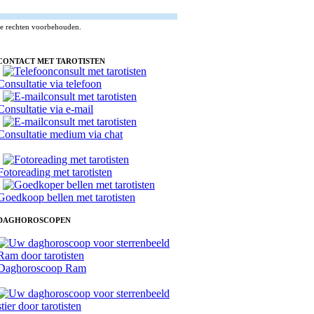
lle rechten voorbehouden.
CONTACT MET TAROTISTEN
Consultatie via telefoon
Consultatie via e-mail
Consultatie medium via chat
Fotoreading met tarotisten
Goedkoop bellen met tarotisten
DAGHOROSCOPEN
Daghoroscoop Ram