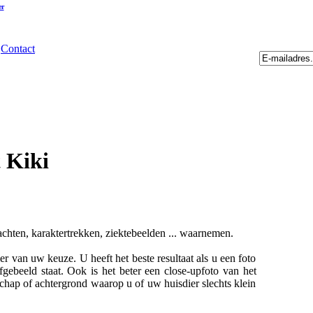
er
Contact
t Kiki
achten, karaktertrekken, ziektebeelden ... waarnemen.
er van uw keuze. U heeft het beste resultaat als u een foto
fgebeeld staat. Ook is het beter een close-upfoto van het
schap of achtergrond waarop u of uw huisdier slechts klein