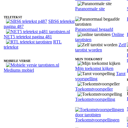
Paranormale site
TELETEKST
SBS6 teletekst
pagina 487
Paranormaal begaafd
Online
NET5 teletekst pagina 481
tarotisten
RTL
Zelf
teletekst
tarotist worden
MIJN TOEKOMST
MOBIELE VERSIE
Mijn toekomst kijken
Mediums mobiel
Tarot
voorspelling
Toekomstvoorspeller
Toekomstvoorspelling
Toekomstvoorspellingen