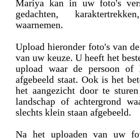
Mariya kan in uw foto's vers
gedachten, karaktertrekke
waarnemen.
Upload hieronder foto's van de
van uw keuze. U heeft het beste
upload waar de persoon of h
afgebeeld staat. Ook is het be
het aangezicht door te sture
landschap of achtergrond wa
slechts klein staan afgebeeld.
Na het uploaden van uw fot