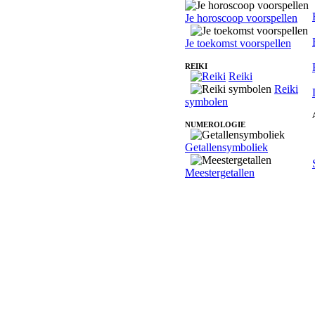
Je horoscoop voorspellen
Je toekomst voorspellen
REIKI
Reiki
Reiki
symbolen
NUMEROLOGIE
Getallensymboliek
Meestergetallen