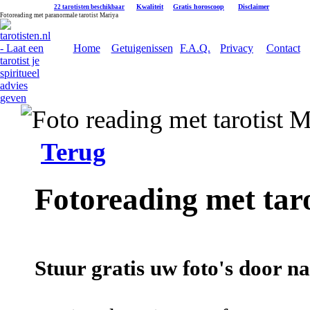
|
Kwaliteit
|
Gratis horoscoop
|
Disclaimer
22 tarotisten beschikbaar
Fotoreading met paranormale tarotist Mariya
Home
Getuigenissen
F.A.Q.
Privacy
Contact
Terug
Fotoreading met tar
Stuur gratis uw foto's door na