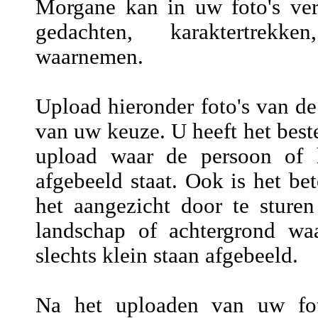
Morgane kan in uw foto's vers
gedachten, karaktertrekke
waarnemen.
Upload hieronder foto's van de
van uw keuze. U heeft het beste
upload waar de persoon of h
afgebeeld staat. Ook is het be
het aangezicht door te sture
landschap of achtergrond wa
slechts klein staan afgebeeld.
Na het uploaden van uw fot