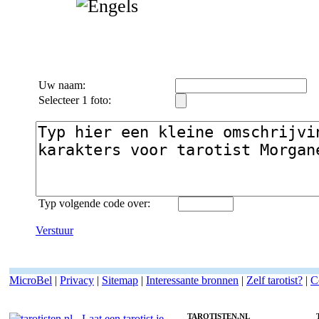
Uw naam:
Selecteer 1 foto:
Typ volgende code over:
Verstuur
MicroBel
|
Privacy
|
Sitemap
|
Interessante bronnen
|
Zelf tarotist?
|
C
TAROTISTEN.NL