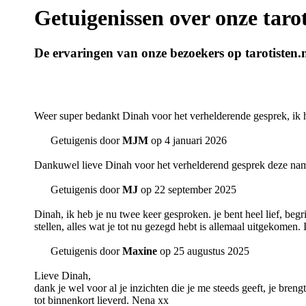
Getuigenissen over onze tarot
De ervaringen van onze bezoekers op tarotisten.n
Weer super bedankt Dinah voor het verhelderende gesprek, ik he
Getuigenis door
MJM
op 4 januari 2026
Dankuwel lieve Dinah voor het verhelderend gesprek deze namid
Getuigenis door
MJ
op 22 september 2025
Dinah, ik heb je nu twee keer gesproken. je bent heel lief, begri
stellen, alles wat je tot nu gezegd hebt is allemaal uitgekomen
Getuigenis door
Maxine
op 25 augustus 2025
Lieve Dinah,
dank je wel voor al je inzichten die je me steeds geeft, je brengt
tot binnenkort lieverd. Nena xx