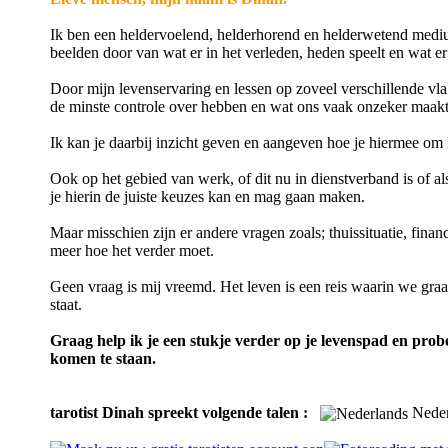
Ik ben een heldervoelend, helderhorend en helderwetend mediu
beelden door van wat er in het verleden, heden speelt en wat er
Door mijn levenservaring en lessen op zoveel verschillende vla
de minste controle over hebben en wat ons vaak onzeker maakt
Ik kan je daarbij inzicht geven en aangeven hoe je hiermee om
Ook op het gebied van werk, of dit nu in dienstverband is of als
je hierin de juiste keuzes kan en mag gaan maken.
Maar misschien zijn er andere vragen zoals; thuissituatie, fina
meer hoe het verder moet.
Geen vraag is mij vreemd. Het leven is een reis waarin we graa
staat.
Graag help ik je een stukje verder op je levenspad en prob
komen te staan.
tarotist Dinah spreekt volgende talen :
Neder