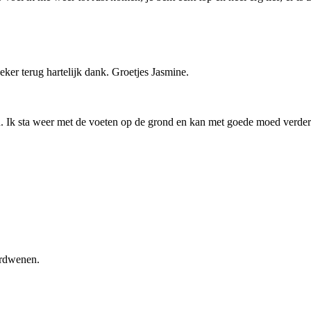
ker terug hartelijk dank. Groetjes Jasmine.
ten. Ik sta weer met de voeten op de grond en kan met goede moed verder
erdwenen.