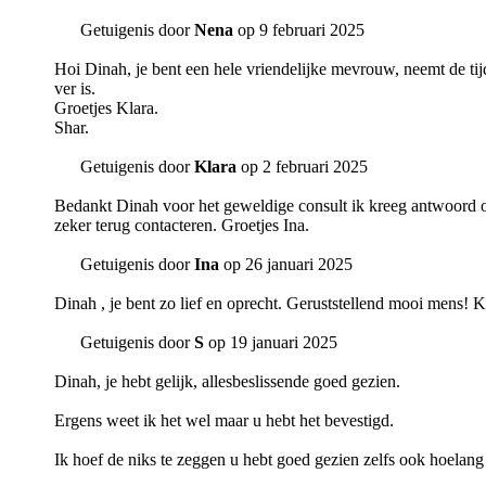
Getuigenis door
Nena
op 9 februari 2025
Hoi Dinah, je bent een hele vriendelijke mevrouw, neemt de tijd
ver is.
Groetjes Klara.
Shar.
Getuigenis door
Klara
op 2 februari 2025
Bedankt Dinah voor het geweldige consult ik kreeg antwoord op 
zeker terug contacteren. Groetjes Ina.
Getuigenis door
Ina
op 26 januari 2025
Dinah , je bent zo lief en oprecht. Geruststellend mooi mens! 
Getuigenis door
S
op 19 januari 2025
Dinah, je hebt gelijk, allesbeslissende goed gezien.
Ergens weet ik het wel maar u hebt het bevestigd.
Ik hoef de niks te zeggen u hebt goed gezien zelfs ook hoelang 