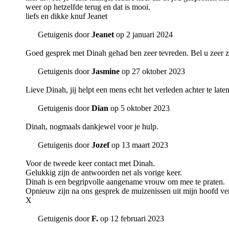
weer op hetzelfde terug en dat is mooi.
liefs en dikke knuf Jeanet
Getuigenis door
Jeanet
op 2 januari 2024
Goed gesprek met Dinah gehad ben zeer tevreden. Bel u zeer ze
Getuigenis door
Jasmine
op 27 oktober 2023
Lieve Dinah, jij helpt een mens echt het verleden achter te la
Getuigenis door
Dian
op 5 oktober 2023
Dinah, nogmaals dankjewel voor je hulp.
Getuigenis door
Jozef
op 13 maart 2023
Voor de tweede keer contact met Dinah.
Gelukkig zijn de antwoorden net als vorige keer.
Dinah is een begripvolle aangename vrouw om mee te praten.
Opnieuw zijn na ons gesprek de muizenissen uit mijn hoofd v
X
Getuigenis door
F.
op 12 februari 2023