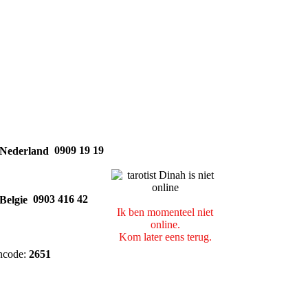
0909 19 19
0903 416 42
Ik ben momenteel niet
online.
Kom later eens terug.
ncode:
2651