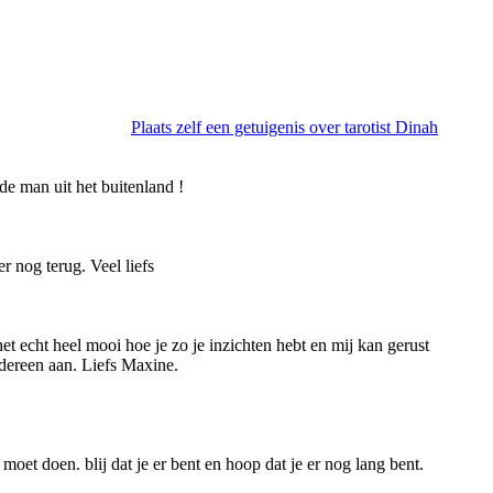
Plaats zelf een getuigenis over tarotist Dinah
de man uit het buitenland !
 nog terug. Veel liefs
 het echt heel mooi hoe je zo je inzichten hebt en mij kan gerust
iedereen aan. Liefs Maxine.
s moet doen. blij dat je er bent en hoop dat je er nog lang bent.