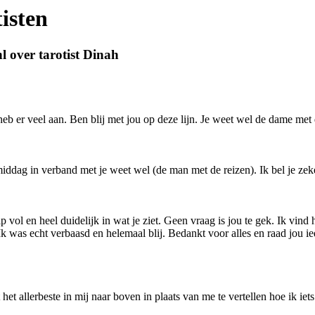
isten
l over tarotist Dinah
b er veel aan. Ben blij met jou op deze lijn. Je weet wel de dame met 
dag in verband met je weet wel (de man met de reizen). Ik bel je zeker
p vol en heel duidelijk in wat je ziet. Geen vraag is jou te gek. Ik vind
. Ik was echt verbaasd en helemaal blij. Bedankt voor alles en raad jou 
 het allerbeste in mij naar boven in plaats van me te vertellen hoe ik iet