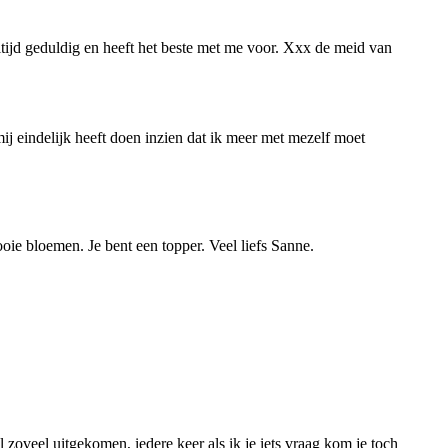
ltijd geduldig en heeft het beste met me voor. Xxx de meid van
ij eindelijk heeft doen inzien dat ik meer met mezelf moet
oie bloemen. Je bent een topper. Veel liefs Sanne.
al zoveel uitgekomen, iedere keer als ik je iets vraag kom je toch