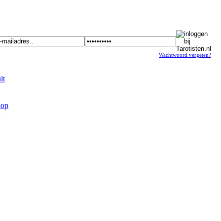
Wachtwoord vergeten?
t
op