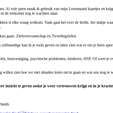
m. Al vele jaren maak ik gebruik van mijn Lenormand kaartjes en krijg
 in de toekomst nog te wachten staat.
kken is elke vraag welkom. Vaak gaat het over de liefde, het stukje wa
.
 kan gaan. Zielsverwantschap en Tweelingzielen.
 zelfstandige kan ik je tools geven en laten zien wat er om je heen spee
nciën, huisvestiging, psychische problemen, kinderen, HSP. Of weet je e
g willen zien hoe we met situaties leren om te gaan en wat ons nog te 
eer inzicht te geven zodat je weer vertrouwen krijgt en in je krach
lands