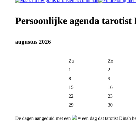
Persoonlijke agenda tarotist 
augustus 2026
Za
Zo
1
2
8
9
15
16
22
23
29
30
De dagen aangeduid met een
= een dag dat tarotist Dinah he