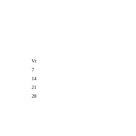
Vr
7
14
21
28