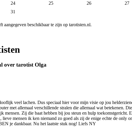
24
25
26
27
31
ft aangegeven beschikbaar te zijn op tarotisten.nl.
isten
l over tarotist Olga
oflijk veel lachen. Dus speciaal hier voor mijn visie op jou helderzien
uter met allemaal verschillende stralen die allemaal wat betekenen. Die
k mensen. Zij die baat hebben bij jou steun en hulp toekomstgericht. Eigen
en, lieve mensen ik ken niemand zo goed als zij de enige echte de only o
 BEN je dankbaar. Nu het laatste stuk nog! Liefs NY