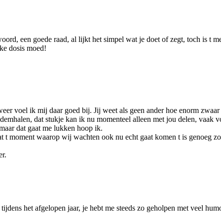
 woord, een goede raad, al lijkt het simpel wat je doet of zegt, toch is 
inke dosis moed!
weer voel ik mij daar goed bij. Jij weet als geen ander hoe enorm zwaar 
emhalen, dat stukje kan ik nu momenteel alleen met jou delen, vaak voel
 maar dat gaat me lukken hoop ik.
t t moment waarop wij wachten ook nu echt gaat komen t is genoeg zo, 
er.
s tijdens het afgelopen jaar, je hebt me steeds zo geholpen met veel humo