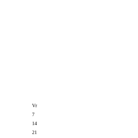
Vr
7
14
21