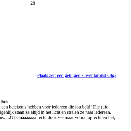
28
Plaats zelf een getuigenis over tarotist Olga
dheid.
 een betekenis hebben voor iedereen die jou belt!! Die (ufo
lijk staan ze altijd in het licht en stralen ze naar iedereen,
ne......OLGaaaaaaaa recht door zee maar vooral oprecht en lief,