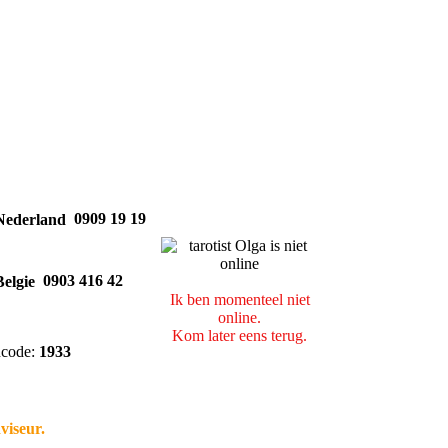
0909 19 19
0903 416 42
Ik ben momenteel niet
online.
Kom later eens terug.
code:
1933
viseur.