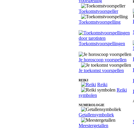
voorspelling
Toekomstvoorspeller
Toekomstvoorspelling
Toekomstvoorspellingen
Je horoscoop voorspellen
Je toekomst voorspellen
REIKI
Reiki
Reiki
symbolen
NUMEROLOGIE
Getallensymboliek
Meestergetallen