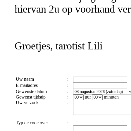
hiervan 2u op voorhand ver
Groetjes, tarotist Lili
Uw naam
:
E-mailadres
:
Gewenste datum
:
Gewenst tijdstip
:
uur
minuten
Uw verzoek
:
Typ de code over
: