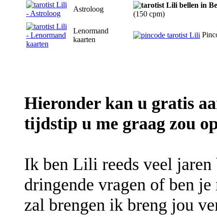
Astroloog
(150 cpm)
Lenormand
Pinc
kaarten
Hieronder kan u gratis a
tijdstip u me graag zou op
Ik ben Lili reeds veel jaren 
dringende vragen of ben je
zal brengen ik breng jou ve