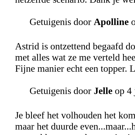
Getuigenis door
Apolline
o
Astrid is ontzettend begaafd d
met alles wat ze me verteld heef
Fijne manier echt een topper. Li
Getuigenis door
Jelle
op 4 
Je bleef het volhouden het komt
maar het duurde even...maar...