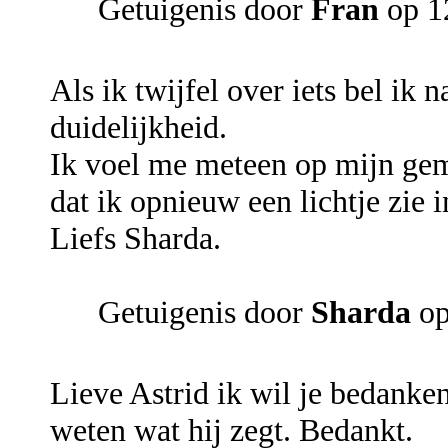
Getuigenis door
Fran
op 1
Als ik twijfel over iets bel ik 
duidelijkheid.
Ik voel me meteen op mijn gem
dat ik opnieuw een lichtje zie i
Liefs Sharda.
Getuigenis door
Sharda
op
Lieve Astrid ik wil je bedanken 
weten wat hij zegt. Bedankt.