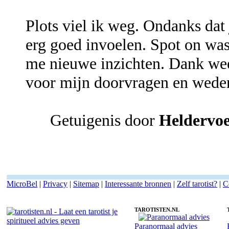
Plots viel ik weg. Ondanks dat
erg goed invoelen. Spot on was
me nieuwe inzichten. Dank we
voor mijn doorvragen en weder
Getuigenis door
Heldervoe
MicroBel
|
Privacy
|
Sitemap
|
Interessante bronnen
|
Zelf tarotist?
|
C
TAROTISTEN.NL
Paranormaal advies
Tarotist Astrid - Spiritueel advies