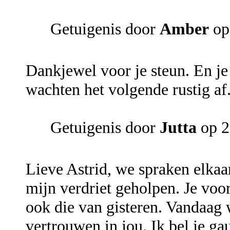
Getuigenis door
Amber
op
Dankjewel voor je steun. En je
wachten het volgende rustig af
Getuigenis door
Jutta
op 2
Lieve Astrid, we spraken elkaa
mijn verdriet geholpen. Je voo
ook die van gisteren. Vandaag w
vertrouwen in jou. Ik bel je ga