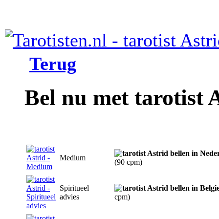
Terug
Bel nu met tarotist 
Medium
(90 cpm)
Spiritueel
advies
cpm)