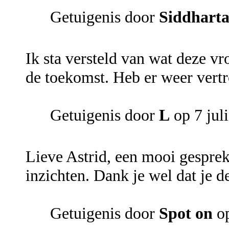
Getuigenis door
Siddhart
Ik sta versteld van wat deze v
de toekomst. Heb er weer vert
Getuigenis door
L
op 7 jul
Lieve Astrid, een mooi gespre
inzichten. Dank je wel dat je d
Getuigenis door
Spot on
op