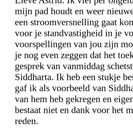
Lieve Astrid. Ik viel per onge
mijn pad houdt en weer nieuwe i
een stroomversnelling gaat kom
voor je standvastigheid in je v
voorspellingen van jou zijn m
je nog even zeggen dat het toek
gesprek van vanmiddag schetste
Siddharta. Ik heb een stukje be
gaf ik als voorbeeld van Siddhar
van hem heb gekregen en eigenl
bestaat niet en dank voor het m
reden.