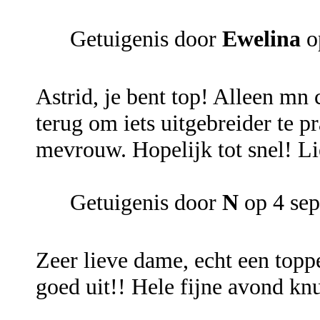
Getuigenis door
Ewelina
o
Astrid, je bent top! Alleen mn c
terug om iets uitgebreider te p
mevrouw. Hopelijk tot snel! Li
Getuigenis door
N
op 4 se
Zeer lieve dame, echt een topp
goed uit!! Hele fijne avond kn