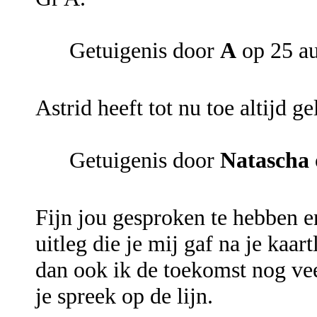
Getuigenis door
A
op 25 a
Astrid heeft tot nu toe altijd ge
Getuigenis door
Natascha
Fijn jou gesproken te hebben en
uitleg die je mij gaf na je kaar
dan ook ik de toekomst nog vee
je spreek op de lijn.