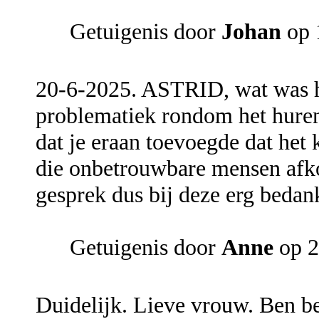
Getuigenis door
Johan
op 
20-6-2025. ASTRID, wat was he
problematiek rondom het huren 
dat je eraan toevoegde dat he
die onbetrouwbare mensen afkom
gesprek dus bij deze erg beda
Getuigenis door
Anne
op 2
Duidelijk. Lieve vrouw. Ben be