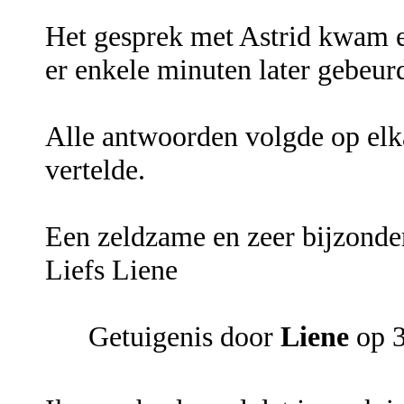
Het gesprek met Astrid kwam e
er enkele minuten later gebeu
Alle antwoorden volgde op el
vertelde.
Een zeldzame en zeer bijzonde
Liefs Liene
Getuigenis door
Liene
op 3