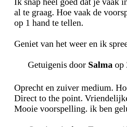
Ik snap heel goed dat je vaak i
al te graag. Hoe vaak de voors
op 1 hand te tellen.
Geniet van het weer en ik spre
Getuigenis door
Salma
op 
Oprecht en zuiver medium. Houd
Direct to the point. Vriendelij
Mooie voorspelling. ik ben gelu