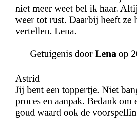
niet meer weet bel ik haar. Alt
weer tot rust. Daarbij heeft ze h
vertellen. Lena.
Getuigenis door
Lena
op 20
Astrid
Jij bent een toppertje. Niet ba
proces en aanpak. Bedank om er
goud waard ook de voorspellin