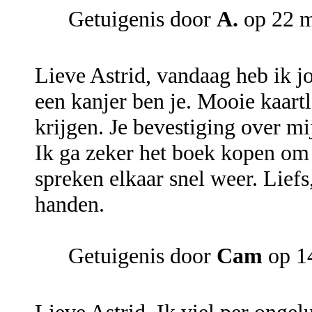
Getuigenis door
A.
op 22 m
Lieve Astrid, vandaag heb ik j
een kanjer ben je. Mooie kaart
krijgen. Je bevestiging over mij
Ik ga zeker het boek kopen om 
spreken elkaar snel weer. Lief
handen.
Getuigenis door
Cam
op 1