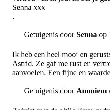
Senna xxx
.
Getuigenis door
Senna
op 
Ik heb een heel mooi en gerus
Astrid. Ze gaf me rust en vertr
aanvoelen. Een fijne en waarde
Getuigenis door
Anoniem