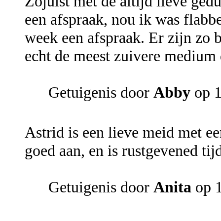
Zojuist met de altijd lieve gedu
een afspraak, nou ik was flabb
week een afspraak. Er zijn zo 
echt de meest zuivere medium d
Getuigenis door
Abby
op 1
Astrid is een lieve meid met ee
goed aan, en is rustgevened tij
Getuigenis door
Anita
op 1