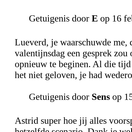
Getuigenis door
E
op 16 fe
Lueverd, je waarschuwde me, d
valentijnsdag een gesprek zou
opnieuw te beginen. Al die tijd
het niet geloven, je had wedero
Getuigenis door
Sens
op 15
Astrid super hoe jij alles voor
hetzelfde scenario. Dank je we