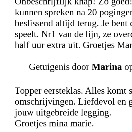
Onbeschrijflijk knap! Zo goed
kunnen spreken na 20 pogingen ,
beslissend altijd terug. Je bent 
speelt. Nr1 van de lijn, ze over
half uur extra uit. Groetjes Ma
Getuigenis door
Marina
op
Topper eersteklas. Alles komt s
omschrijvingen. Liefdevol en g
jouw uitgebreide legging.
Groetjes mina marie.