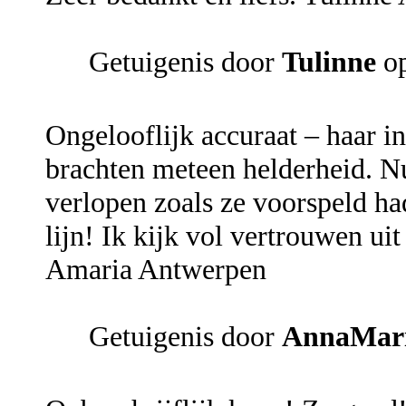
Getuigenis door
Tulinne
op
Ongelooflijk accuraat – haar in
brachten meteen helderheid. Nu,
verlopen zoals ze voorspeld ha
lijn! Ik kijk vol vertrouwen u
Amaria Antwerpen
Getuigenis door
AnnaMar