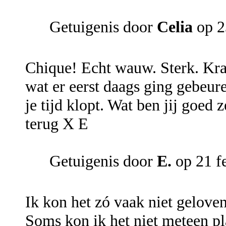
Getuigenis door
Celia
op 2
Chique! Echt wauw. Sterk. Kra
wat er eerst daags ging gebeuren
je tijd klopt. Wat ben jij goed z
terug X E
Getuigenis door
E.
op 21 f
Ik kon het zó vaak niet gelove
Soms kon ik het niet meteen pl