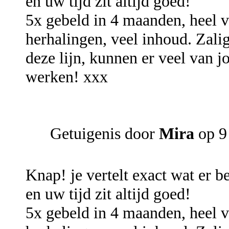
en uw tijd zit altijd goed!
5x gebeld in 4 maanden, heel ve
herhalingen, veel inhoud. Zalig
deze lijn, kunnen er veel van jo
werken! xxx
Getuigenis door
Mira
op 9
Knap! je vertelt exact wat er b
en uw tijd zit altijd goed!
5x gebeld in 4 maanden, heel ve