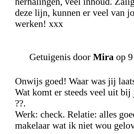
herhalingen, veel inhoud. Zalig
deze lijn, kunnen er veel van jo
werken! xxx
Getuigenis door
Mira
op 9
Onwijs goed! Waar was jij laats
Wat komt er steeds veel uit bi
??.
Werk: check. Relatie: alles g
makelaar wat ik niet wou gelov