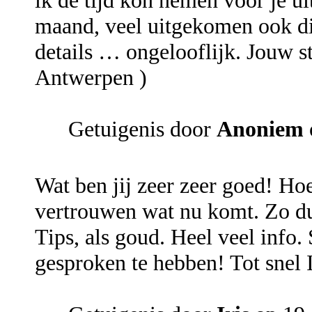
ik de tijd kon nemen voor je ui
maand, veel uitgekomen ook din
details … ongelooflijk. Jouw s
Antwerpen )
Getuigenis door
Anoniem
Wat ben jij zeer zeer goed! Hoe 
vertrouwen wat nu komt. Zo dui
Tips, als goud. Heel veel info.
gesproken te hebben! Tot snel I