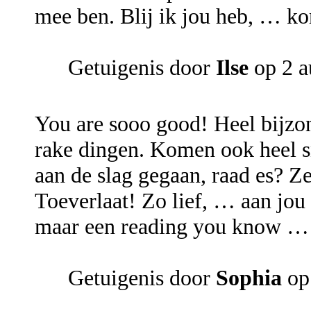
mee ben. Blij ik jou heb, … ko
Getuigenis door
Ilse
op 2 
You are sooo good! Heel bijzond
rake dingen. Komen ook heel sn
aan de slag gegaan, raad es? Z
Toeverlaat! Zo lief, … aan jou 
maar een reading you know …
Getuigenis door
Sophia
op 