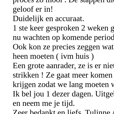
geloof er in!
Duidelijk en accuraat.
1 ste keer gesproken 2 weken ge
nu wachten op komende period
Ook kon ze precies zeggen wat
heen moeten ( ivm huis )
Een grote aanrader, ze is er nie
strikken ! Ze gaat meer komen 
krijgen zodat we lang moeten w
Ik bel jou 1 dezer dagen. Uitge
en neem me je tijd.
Zeer bedankt en liefs. Tulinne