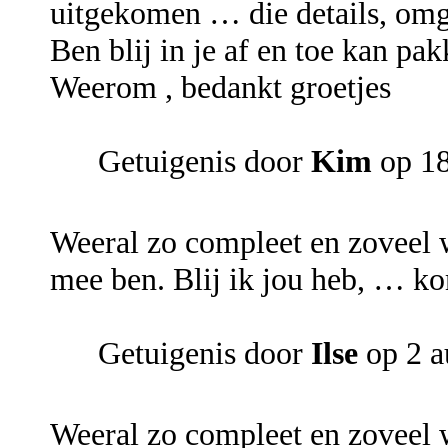
uitgekomen … die details, omg 
Ben blij in je af en toe kan pa
Weerom , bedankt groetjes
Getuigenis door
Kim
op 18
Weeral zo compleet en zoveel w
mee ben. Blij ik jou heb, … ko
Getuigenis door
Ilse
op 2 
Weeral zo compleet en zoveel w