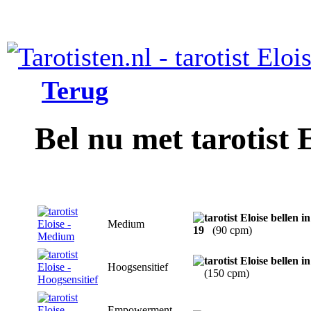
Terug
Bel nu met tarotist 
Medium
19
(90 cpm)
Hoogsensitief
(150 cpm)
Empowerment