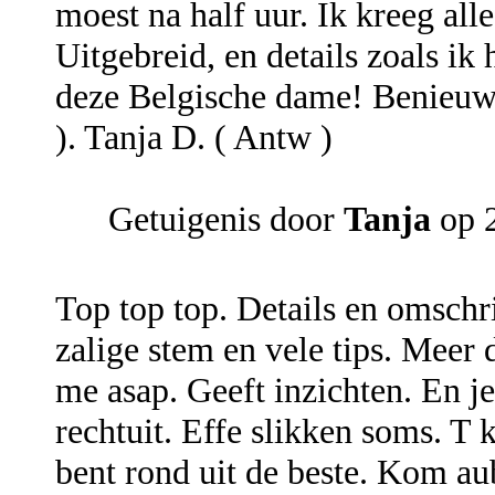
moest na half uur. Ik kreeg alle
Uitgebreid, en details zoals ik 
deze Belgische dame! Benieuwd
). Tanja D. ( Antw )
Getuigenis door
Tanja
op 2
Top top top. Details en omsch
zalige stem en vele tips. Meer 
me asap. Geeft inzichten. En je 
rechtuit. Effe slikken soms. T 
bent rond uit de beste. Kom aub