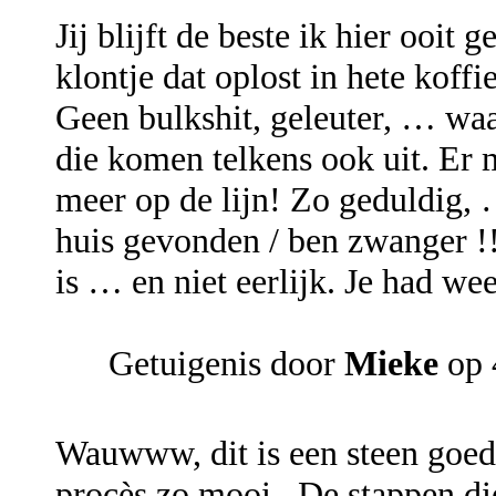
Jij blijft de beste ik hier ooit
klontje dat oplost in hete koffie
Geen bulkshit, geleuter, … waar
die komen telkens ook uit. Er m
meer op de lijn! Zo geduldig, 
huis gevonden / ben zwanger !
is … en niet eerlijk. Je had wee
Getuigenis door
Mieke
op 
Wauwww, dit is een steen goede
procès zo mooi . De stappen die