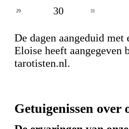
30
29
31
De dagen aangeduid met
Eloise heeft aangegeven b
tarotisten.nl.
Getuigenissen over o
De ervaringen van onze 