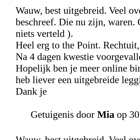
Wauw, best uitgebreid. Veel ove
beschreef. Die nu zijn, waren.
niets verteld ).
Heel erg to the Point. Rechtuit
Na 4 dagen kwestie voorgevall
Hopelijk ben je meer online bi
heb liever een uitgebreide legg
Dank je
Getuigenis door
Mia
op 30 
Wauw, best uitgebreid. Veel ove