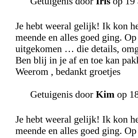
Getuigenis door
Iris
op 19 
Je hebt weeral gelijk! Ik kon he
meende en alles goed ging. Op e
uitgekomen … die details, omg 
Ben blij in je af en toe kan pa
Weerom , bedankt groetjes
Getuigenis door
Kim
op 18
Je hebt weeral gelijk! Ik kon he
meende en alles goed ging. Op e