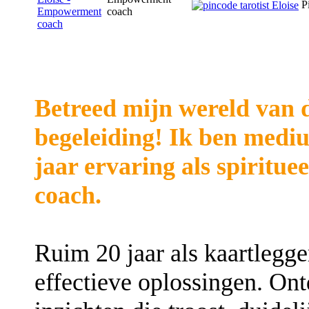
P
coach
Betreed mijn wereld van d
begeleiding! Ik ben medi
jaar ervaring als spiritue
coach.
Ruim 20 jaar als kaartlegger
effectieve oplossingen. Ont