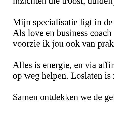
inzichten die troost, duidel
Mijn specialisatie ligt in de
Als love en business coach 
voorzie ik jou ook van prakt
Alles is energie, en via aff
op weg helpen. Loslaten is 
Samen ontdekken we de geh