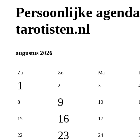
Persoonlijke agenda 
tarotisten.nl
augustus 2026
Za
Zo
Ma
1
2
3
9
8
10
16
15
17
23
22
24