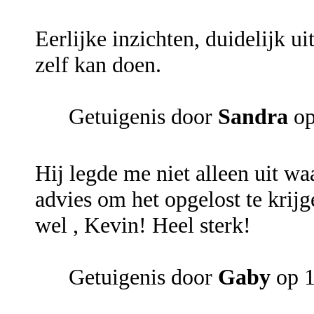
Eerlijke inzichten, duidelijk u
zelf kan doen.
Getuigenis door
Sandra
op
Hij legde me niet alleen uit 
advies om het opgelost te krij
wel , Kevin! Heel sterk!
Getuigenis door
Gaby
op 1