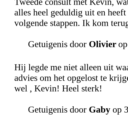
Tweede consult met Kevin, wat 
alles heel geduldig uit en heef
volgende stappen. Ik kom teru
Getuigenis door
Olivier
op
Hij legde me niet alleen uit 
advies om het opgelost te krij
wel , Kevin! Heel sterk!
Getuigenis door
Gaby
op 3