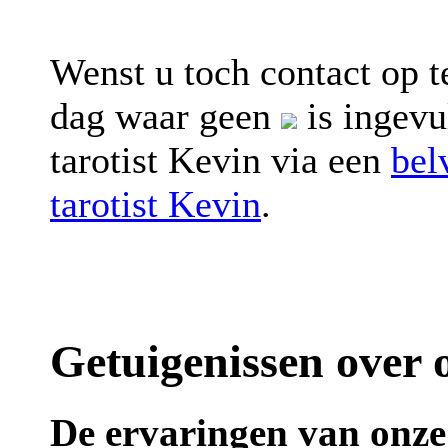
Wenst u toch contact op t
dag waar geen
is ingevu
tarotist Kevin via een
bel
tarotist Kevin
.
Getuigenissen over o
De ervaringen van onze 