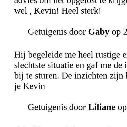
advies om het opgelost te krij
wel , Kevin! Heel sterk!
Getuigenis door
Gaby
op 2
Hij begeleide me heel rustige 
slechtste situatie en gaf me d
bij te sturen. De inzichten zijn
je Kevin
Getuigenis door
Liliane
op