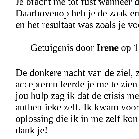
Je bracht me tot rust wanneer d
Daarbovenop heb je de zaak err
en het resultaat was zoals je v
Getuigenis door
Irene
op 1
De donkere nacht van de ziel, 
accepteren leerde je me te zien
jou hulp zag ik dat de crisis m
authentieke zelf. Ik kwam voor
oplossing die ik in me zelf ko
dank je!