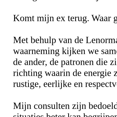
Komt mijn ex terug. Waar ga
Met behulp van de Lenorma
waarneming kijken we same
de ander, de patronen die z
richting waarin de energie 
rustige, eerlijke en respect
Mijn consulten zijn bedoeld
situaties beter kan begrij