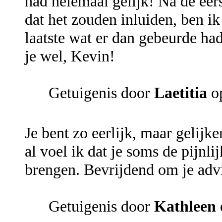
had helemaal gelijk! Na de eers
dat het zouden inluiden, ben ik
laatste wat er dan gebeurde ha
je wel, Kevin!
Getuigenis door
Laetitia
op
Je bent zo eerlijk, maar gelijke
al voel ik dat je soms de pijnl
brengen. Bevrijdend om je advi
Getuigenis door
Kathleen