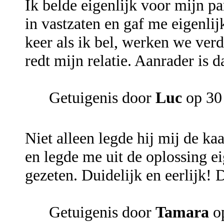
Ik belde eigenlijk voor mijn p
in vastzaten en gaf me eigenlij
keer als ik bel, werken we ver
redt mijn relatie. Aanrader is 
Getuigenis door
Luc
op 30 
Niet alleen legde hij mij de ka
en legde me uit de oplossing ei
gezeten. Duidelijk en eerlijk!
Getuigenis door
Tamara
op