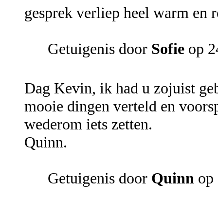
gesprek verliep heel warm en r
Getuigenis door
Sofie
op 2
Dag Kevin, ik had u zojuist geb
mooie dingen verteld en voorsp
wederom iets zetten.
Quinn.
Getuigenis door
Quinn
op 