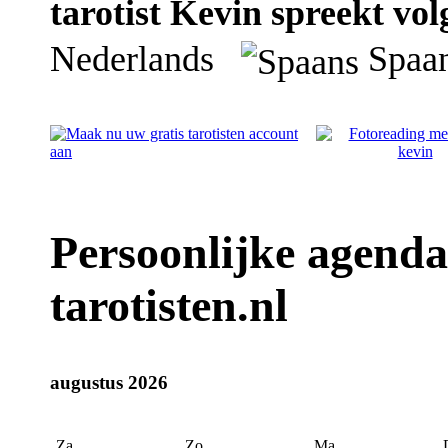
tarotist Kevin spreekt vol
Nederlands
Spa
Persoonlijke agenda
tarotisten.nl
augustus 2026
Za
Zo
Ma