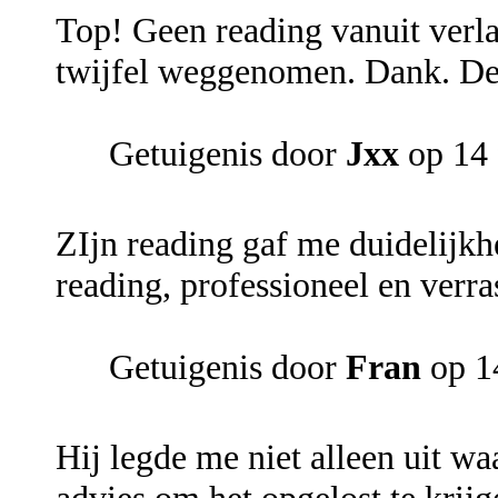
Top! Geen reading vanuit verla
twijfel weggenomen. Dank. De
Getuigenis door
Jxx
op 14 
ZIjn reading gaf me duidelijkh
reading, professioneel en verr
Getuigenis door
Fran
op 14
Hij legde me niet alleen uit 