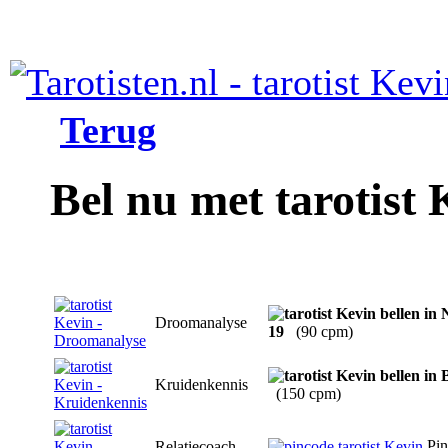
Terug
Bel nu met tarotist 
Droomanalyse
19
(90 cpm)
Kruidenkennis
(150 cpm)
Pin
Relatiecoach