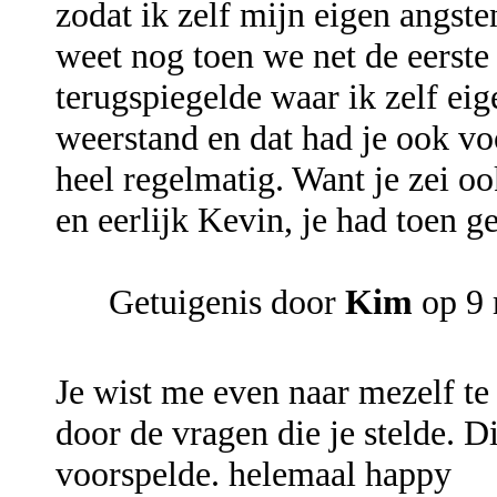
zodat ik zelf mijn eigen angst
weet nog toen we net de eerste
terugspiegelde waar ik zelf eig
weerstand en dat had je ook vo
heel regelmatig. Want je zei ook
en eerlijk Kevin, je had toen g
Getuigenis door
Kim
op 9
Je wist me even naar mezelf te 
door de vragen die je stelde. D
voorspelde. helemaal happy