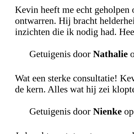
Kevin heeft me echt geholpen o
ontwarren. Hij bracht helderhe
inzichten die ik nodig had. He
Getuigenis door
Nathalie
o
Wat een sterke consultatie! Kev
de kern. Alles wat hij zei klop
Getuigenis door
Nienke
op