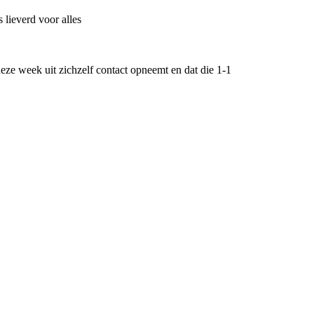
s lieverd voor alles
deze week uit zichzelf contact opneemt en dat die 1-1