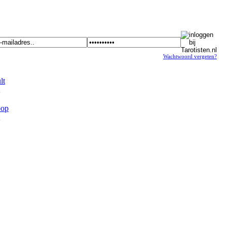
Wachtwoord vergeten?
t
op