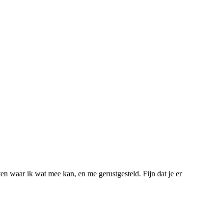
ven waar ik wat mee kan, en me gerustgesteld. Fijn dat je er