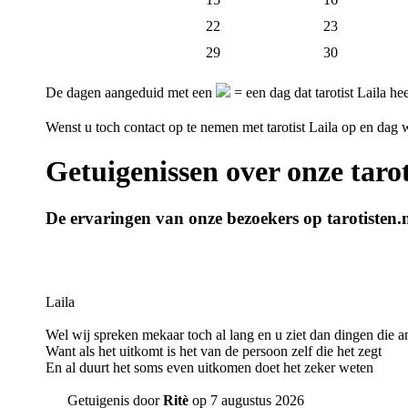
22
23
29
30
De dagen aangeduid met een
= een dag dat tarotist Laila he
Wenst u toch contact op te nemen met tarotist Laila op en dag
Getuigenissen over onze tarot
De ervaringen van onze bezoekers op tarotisten.nl
Laila
Wel wij spreken mekaar toch al lang en u ziet dan dingen die an
Want als het uitkomt is het van de persoon zelf die het zegt
En al duurt het soms even uitkomen doet het zeker weten
Getuigenis door
Ritè
op 7 augustus 2026