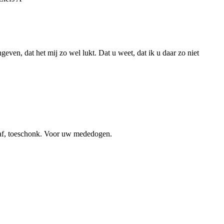
even, dat het mij zo wel lukt. Dat u weet, dat ik u daar zo niet
 gaf, toeschonk. Voor uw mededogen.