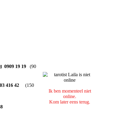
0909 19 19
(90
3 416 42
(150
Ik ben momenteel niet
online.
Kom later eens terug.
48