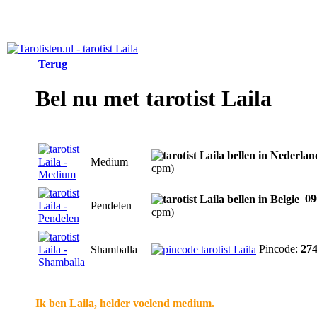
Terug
Bel nu met tarotist Laila
Medium
cpm)
090
Pendelen
cpm)
Pincode:
27
Shamballa
Ik ben Laila, helder voelend medium.