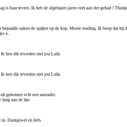
raag is haar teveel. Ik heb de afgelopen jaren veel aan der gehad ! Thank
ver bepaalde zaken de spijker op de kop. Mooie reading. Ik hoop dat hij 
es x.
. Ik ben dik tevreden met jou Laila
. Ik ben dik tevreden met jou Laila
l uit gekomen echt een aanrader.
 lang aan de lijn
 in. Dankjewel en liefs