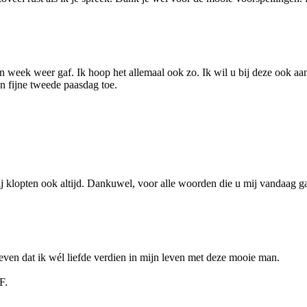
week weer gaf. Ik hoop het allemaal ook zo. Ik wil u bij deze ook aang
n fijne tweede paasdag toe.
ij klopten ook altijd. Dankuwel, voor alle woorden die u mij vandaag
even dat ik wél liefde verdien in mijn leven met deze mooie man.
F.