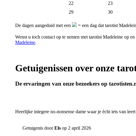
22
23
29
30
De dagen aangeduid met een
= een dag dat tarotist Madelein
Wenst u toch contact op te nemen met tarotist Madeleine op e
Madeleine
.
Getuigenissen over onze tarot
De ervaringen van onze bezoekers op tarotisten.n
Heerlijke integere no-nonsense dame waar je écht iets van leert 
Getuigenis door
Els
op 2 april 2026