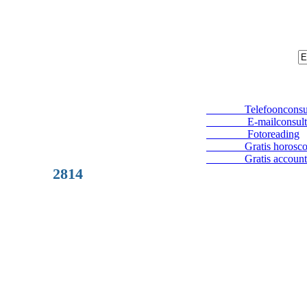
Telefoonconsul
E-mailconsult
Fotoreading
Gratis horosco
Gratis account
2814