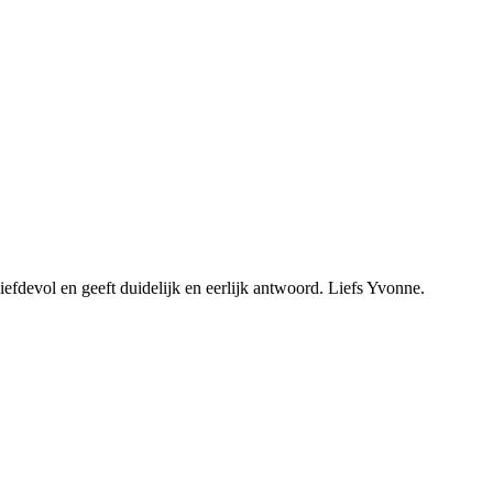
efdevol en geeft duidelijk en eerlijk antwoord. Liefs Yvonne.