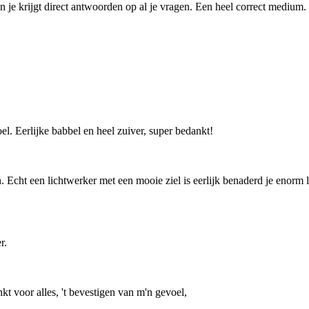
n je krijgt direct antwoorden op al je vragen. Een heel correct medium.
el. Eerlijke babbel en heel zuiver, super bedankt!
Echt een lichtwerker met een mooie ziel is eerlijk benaderd je enorm li
r.
t voor alles, 't bevestigen van m'n gevoel,