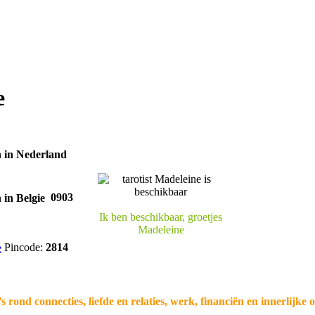
e
0903
Ik ben beschikbaar, groetjes
Madeleine
Pincode:
2814
 rond connecties, liefde en relaties, werk, financiën en innerlijke o