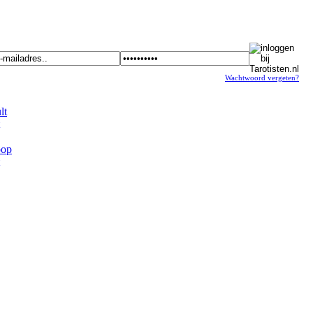
Wachtwoord vergeten?
t
op