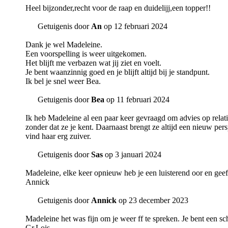
Heel bijzonder,recht voor de raap en duidelijj,een topper!!
Getuigenis door
An
op 12 februari 2024
Dank je wel Madeleine.
Een voorspelling is weer uitgekomen.
Het blijft me verbazen wat jij ziet en voelt.
Je bent waanzinnig goed en je blijft altijd bij je standpunt.
Ik bel je snel weer Bea.
Getuigenis door
Bea
op 11 februari 2024
Ik heb Madeleine al een paar keer gevraagd om advies op relatie g
zonder dat ze je kent. Daarnaast brengt ze altijd een nieuw persp
vind haar erg zuiver.
Getuigenis door
Sas
op 3 januari 2024
Madeleine, elke keer opnieuw heb je een luisterend oor en gee
Annick
Getuigenis door
Annick
op 23 december 2023
Madeleine het was fijn om je weer ff te spreken. Je bent een sc
Gr.Lois.