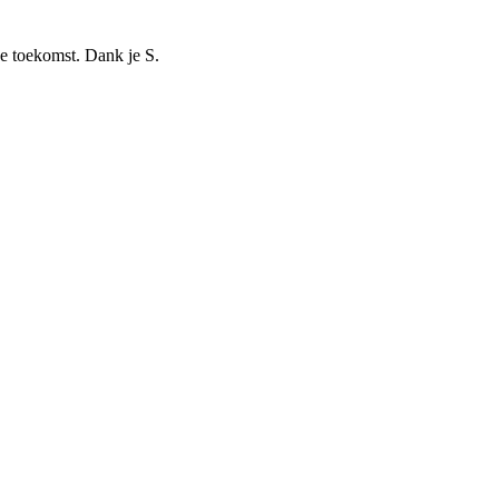
de toekomst. Dank je S.