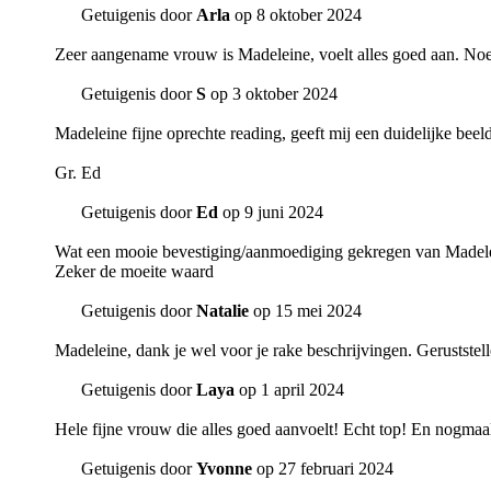
Getuigenis door
Arla
op 8 oktober 2024
Zeer aangename vrouw is Madeleine, voelt alles goed aan. Noem
Getuigenis door
S
op 3 oktober 2024
Madeleine fijne oprechte reading, geeft mij een duidelijke beel
Gr. Ed
Getuigenis door
Ed
op 9 juni 2024
Wat een mooie bevestiging/aanmoediging gekregen van Madele
Zeker de moeite waard
Getuigenis door
Natalie
op 15 mei 2024
Madeleine, dank je wel voor je rake beschrijvingen. Geruststel
Getuigenis door
Laya
op 1 april 2024
Hele fijne vrouw die alles goed aanvoelt! Echt top! En nogmaa
Getuigenis door
Yvonne
op 27 februari 2024