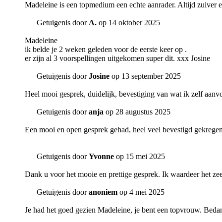
Madeleine is een topmedium een echte aanrader. Altijd zuiver e
Getuigenis door
A.
op 14 oktober 2025
Madeleine
ik belde je 2 weken geleden voor de eerste keer op .
er zijn al 3 voorspellingen uitgekomen super dit. xxx Josine
Getuigenis door
Josine
op 13 september 2025
Heel mooi gesprek, duidelijk, bevestiging van wat ik zelf aanvo
Getuigenis door
anja
op 28 augustus 2025
Een mooi en open gesprek gehad, heel veel bevestigd gekregen. 
Getuigenis door
Yvonne
op 15 mei 2025
Dank u voor het mooie en prettige gesprek. Ik waardeer het zee
Getuigenis door
anoniem
op 4 mei 2025
Je had het goed gezien Madeleine, je bent een topvrouw. Bedank