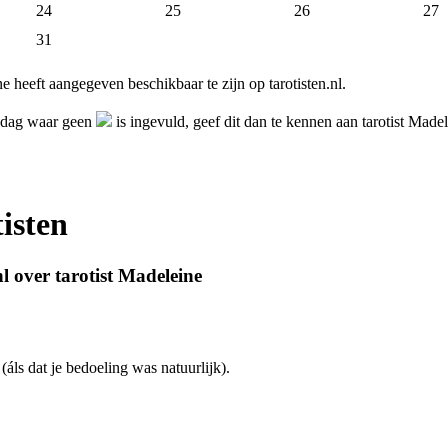
24
25
26
27
31
e heeft aangegeven beschikbaar te zijn op tarotisten.nl.
n dag waar geen
is ingevuld, geef dit dan te kennen aan tarotist Made
isten
l over tarotist Madeleine
(áls dat je bedoeling was natuurlijk).