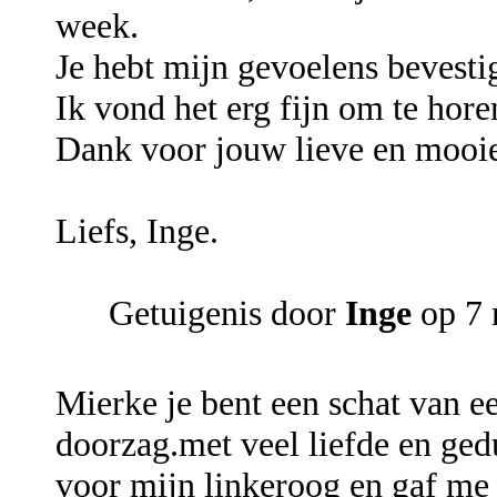
week.
Je hebt mijn gevoelens bevesti
Ik vond het erg fijn om te hor
Dank voor jouw lieve en mooi
Liefs, Inge.
Getuigenis door
Inge
op 7 
Mierke je bent een schat van e
doorzag.met veel liefde en ged
voor mijn linkeroog en gaf me 