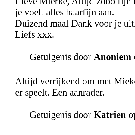
Lieve Mierke, Altijd zooo fijn 
je voelt alles haarfijn aan.
Duizend maal Dank voor je uit
Liefs xxx.
Getuigenis door
Anoniem
Altijd verrijkend om met Mieke
er speelt. Een aanrader.
Getuigenis door
Katrien
op