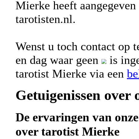
Mierke heeft aangegeven 
tarotisten.nl.
Wenst u toch contact op t
en dag waar geen
is ing
tarotist Mierke via een
be
Getuigenissen over o
De ervaringen van onze 
over tarotist Mierke