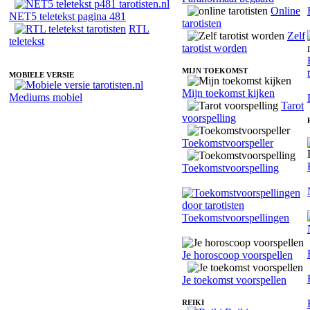
Online
NET5 teletekst pagina 481
tarotisten
RTL
Zelf
teletekst
tarotist worden
MIJN TOEKOMST
MOBIELE VERSIE
Mijn toekomst kijken
Mediums mobiel
Tarot
voorspelling
Toekomstvoorspeller
Toekomstvoorspelling
Toekomstvoorspellingen
Je horoscoop voorspellen
Je toekomst voorspellen
REIKI