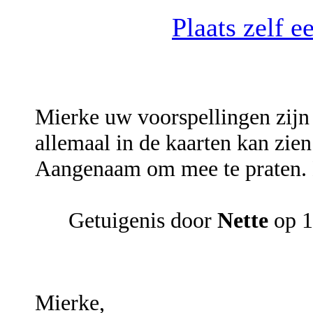
Plaats zelf e
Mierke uw voorspellingen zijn h
allemaal in de kaarten kan zien.
Aangenaam om mee te praten. 
Getuigenis door
Nette
op 1
Mierke,