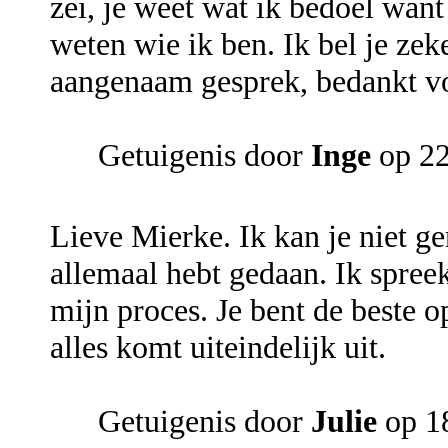
zei, je weet wat ik bedoel want
weten wie ik ben. Ik bel je zek
aangenaam gesprek, bedankt voo
Getuigenis door
Inge
op 22
Lieve Mierke. Ik kan je niet g
allemaal hebt gedaan. Ik spreek 
mijn proces. Je bent de beste op
alles komt uiteindelijk uit.
Getuigenis door
Julie
op 1