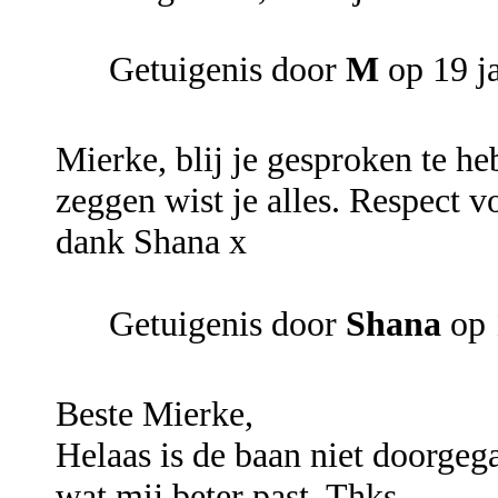
Getuigenis door
M
op 19 j
Mierke, blij je gesproken te he
zeggen wist je alles. Respect v
dank Shana x
Getuigenis door
Shana
op 
Beste Mierke,
Helaas is de baan niet doorgeg
wat mij beter past. Thks