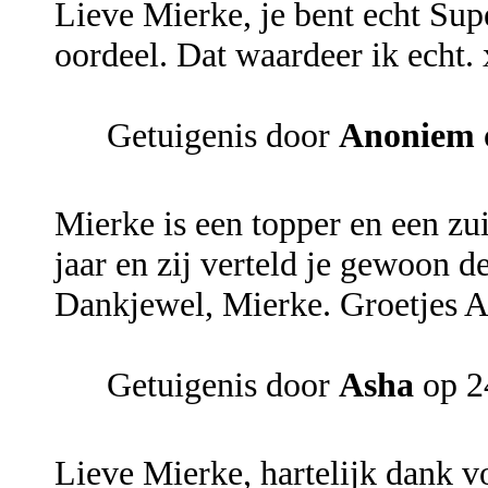
Lieve Mierke, je bent echt Su
oordeel. Dat waardeer ik echt. 
Getuigenis door
Anoniem
Mierke is een topper en een zu
jaar en zij verteld je gewoon d
Dankjewel, Mierke. Groetjes A
Getuigenis door
Asha
op 2
Lieve Mierke, hartelijk dank v