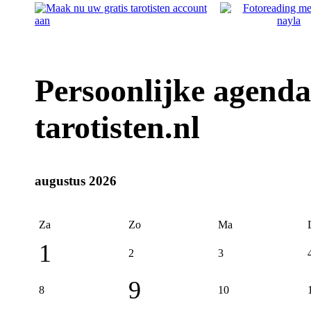
Persoonlijke agenda
tarotisten.nl
augustus 2026
Za
Zo
Ma
1
2
3
9
8
10