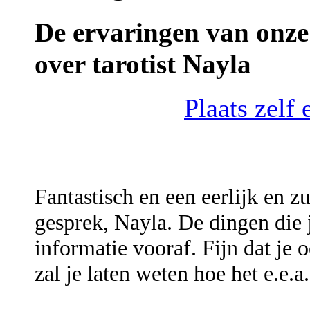
De ervaringen van onze 
over tarotist Nayla
Plaats zelf 
Fantastisch en een eerlijk en 
gesprek, Nayla. De dingen die 
informatie vooraf. Fijn dat je 
zal je laten weten hoe het e.e.a