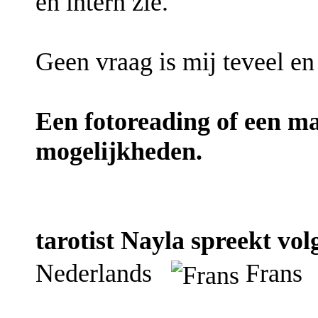
en intern zie.
Geen vraag is mij teveel en 
Een fotoreading of een ma
mogelijkheden.
tarotist Nayla spreekt vol
Nederlands
Fran