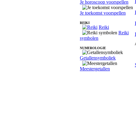
Je horoscoop voorspellen
Je toekomst voorspellen
REIKI
Reiki
Reiki
symbolen
NUMEROLOGIE
Getallensymboliek
Meestergetallen