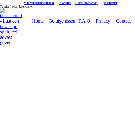
|
Kwaliteit
|
Gratis horoscoop
|
Disclaimer
29 tarotisten beschikbaar
Tarotist Nayla - Tarotkaarten
Home
Getuigenissen
F.A.Q.
Privacy
Contact