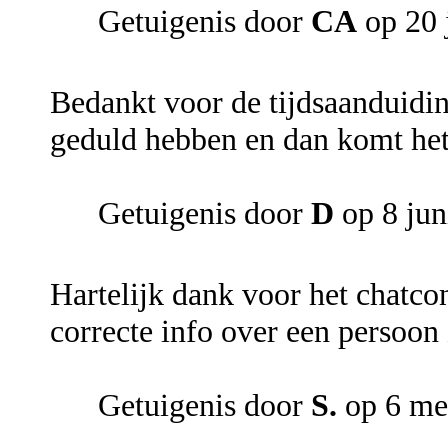
Getuigenis door
CA
op 20 
Bedankt voor de tijdsaanduidin
geduld hebben en dan komt he
Getuigenis door
D
op 8 jun
Hartelijk dank voor het chatcon
correcte info over een persoon
Getuigenis door
S.
op 6 me