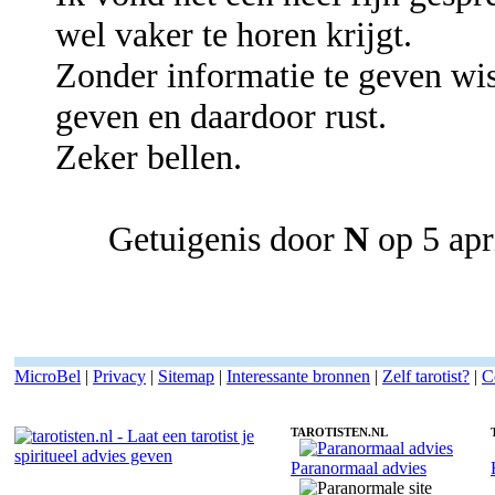
wel vaker te horen krijgt.
Zonder informatie te geven wist
geven en daardoor rust.
Zeker bellen.
Getuigenis door
N
op 5 apr
MicroBel
|
Privacy
|
Sitemap
|
Interessante bronnen
|
Zelf tarotist?
|
C
TAROTISTEN.NL
Paranormaal advies
Tarotist Nayla - Tarotkaarten