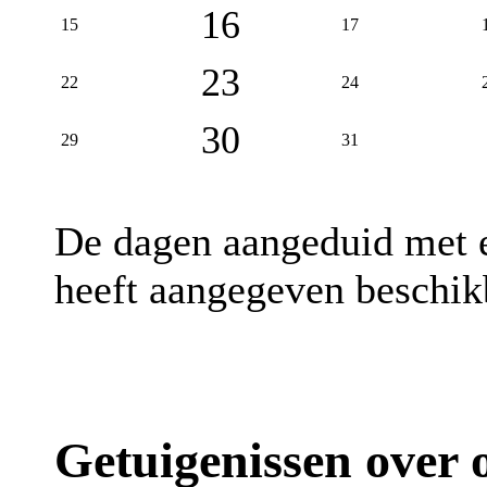
16
15
17
23
22
24
30
29
31
De dagen aangeduid met
heeft aangegeven beschikba
Getuigenissen over o