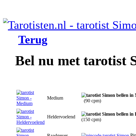
Terug
Bel nu met tarotist
Medium
(90 cpm)
Heldervoelend
(150 cpm)
Pi
Raadgever