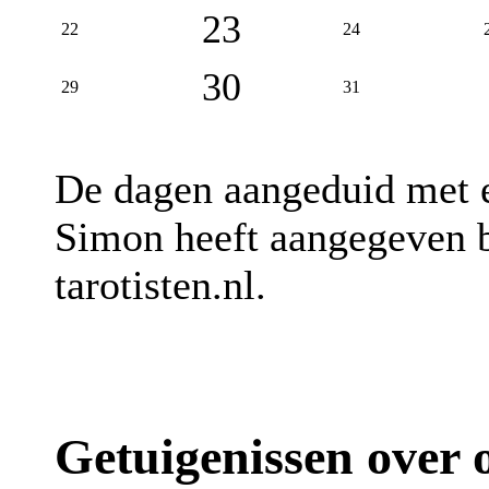
23
22
24
30
29
31
De dagen aangeduid met
Simon heeft aangegeven b
tarotisten.nl.
Getuigenissen over o