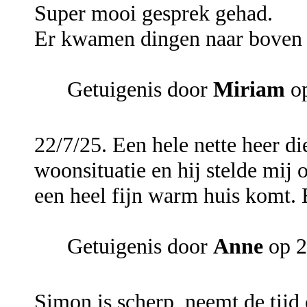
Super mooi gesprek gehad.
Er kwamen dingen naar boven 
Getuigenis door
Miriam
op
22/7/25. Een hele nette heer di
woonsituatie en hij stelde mij 
een heel fijn warm huis komt.
Getuigenis door
Anne
op 2
Simon is scherp, neemt de tijd 