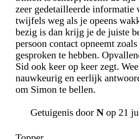
zeer gedetailleerde informatie 
twijfels weg als je opeens wak
bezig is dan krijg je de juiste 
persoon contact opneemt zoals h
gesproken te hebben. Opvallend
Sid ook keer op keer zegt. Weer
nauwkeurig en eerlijk antwoord
om Simon te bellen.
Getuigenis door
N
op 21 ju
Topper.