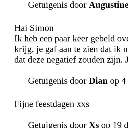
Getuigenis door
Augustin
Hai Simon
Ik heb een paar keer gebeld o
krijg, je gaf aan te zien dat i
dat deze negatief zouden zijn. 
Getuigenis door
Dian
op 4 
Fijne feestdagen xxs
Getuigenis door
Xs
op 19 