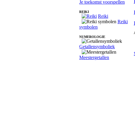
Je toekomst voorspellen
REIKI
Reiki
Reiki
symbolen
NUMEROLOGIE
Getallensymboliek
Meestergetallen