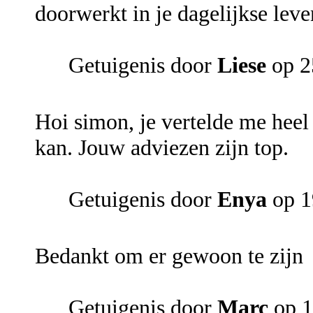
doorwerkt in je dagelijkse leve
Getuigenis door
Liese
op 2
Hoi simon, je vertelde me hee
kan. Jouw adviezen zijn top.
Getuigenis door
Enya
op 1
Bedankt om er gewoon te zijn
Getuigenis door
Marc
op 1