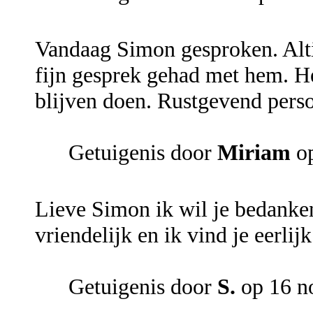
Vandaag Simon gesproken. Alti
fijn gesprek gehad met hem. He
blijven doen. Rustgevend perso
Getuigenis door
Miriam
op
Lieve Simon ik wil je bedanken 
vriendelijk en ik vind je eerli
Getuigenis door
S.
op 16 n