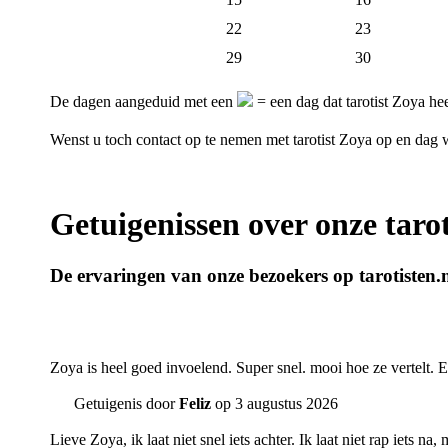
22
23
29
30
De dagen aangeduid met een
= een dag dat tarotist Zoya hee
Wenst u toch contact op te nemen met tarotist Zoya op en dag
Getuigenissen over onze tarot
De ervaringen van onze bezoekers op tarotisten.n
Zoya is heel goed invoelend. Super snel. mooi hoe ze vertelt. E
Getuigenis door
Feliz
op 3 augustus 2026
Lieve Zoya, ik laat niet snel iets achter. Ik laat niet rap iets 