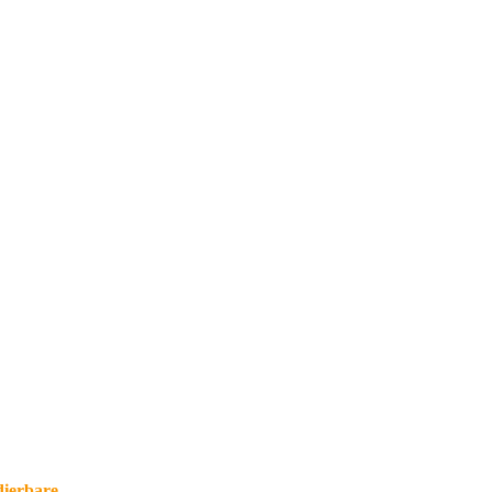
dierbare