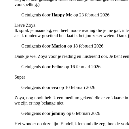
voorspelling:)
Getuigenis door
Happy Me
op 23 februari 2026
Lieve Zoya.
Ik sprak je maandag, een heel mooie reading die je me gaf, inte
als ik opnieuw gesetteld ben laat ik het jou zeker weten. Dank
Getuigenis door
Marion
op 18 februari 2026
Dank je wel Zoya voor je reading en luisterend oor. Je bent een t
Getuigenis door
Feline
op 16 februari 2026
Super
Getuigenis door
eva
op 10 februari 2026
Zoya, nog nooit heb ik een medium gekend die er zo klaarte in 
we zijn er nog belange niet
Getuigenis door
johnny
op 6 februari 2026
Het wonder op deze lijn. Eindelijk iemand die zegt hoe de vork 