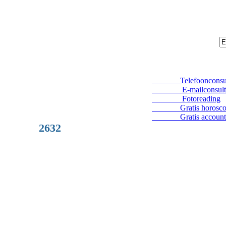
Telefoonconsul
E-mailconsult
Fotoreading
Gratis horosco
Gratis account
2632