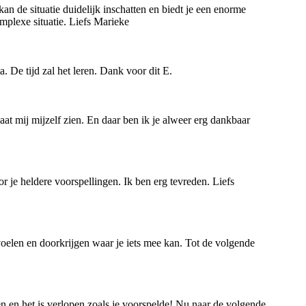
n de situatie duidelijk inschatten en biedt je een enorme
omplexe situatie. Liefs Marieke
 De tijd zal het leren. Dank voor dit E.
laat mij mijzelf zien. En daar ben ik je alweer erg dankbaar
 je heldere voorspellingen. Ik ben erg tevreden. Liefs
len en doorkrijgen waar je iets mee kan. Tot de volgende
n en het is verlopen zoals je voorspelde! Nu naar de volgende