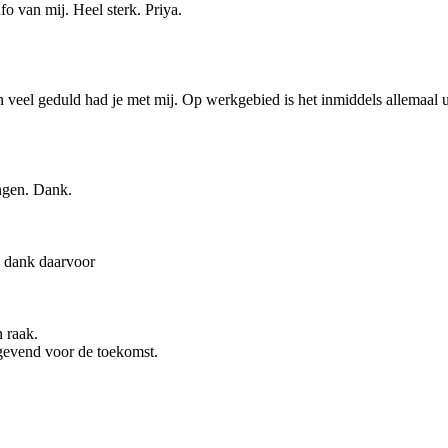
fo van mij. Heel sterk. Priya.
n en veel geduld had je met mij. Op werkgebied is het inmiddels allemaa
angen. Dank.
n dank daarvoor
n raak.
pgevend voor de toekomst.