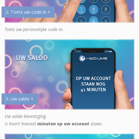
2. Toets uw code in +
Toets uw persoonlijke code in.
3. Uw saldo +
Uw saldo bevestiging.
U hoort hoeveel
minuten op uw account
staan.