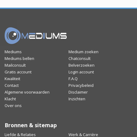
Mediums
Medium zoeken
Mediums bellen
Chatconsult
Mailconsult
Belverzoeken
Gratis account
Login account
Kwaliteit
F.A.Q
Contact
Privacybeleid
Algemene voorwaarden
Disclaimer
Klacht
Inzichten
Over ons
Bronnen & sitemap
Liefde & Relaties
Werk & Carrière