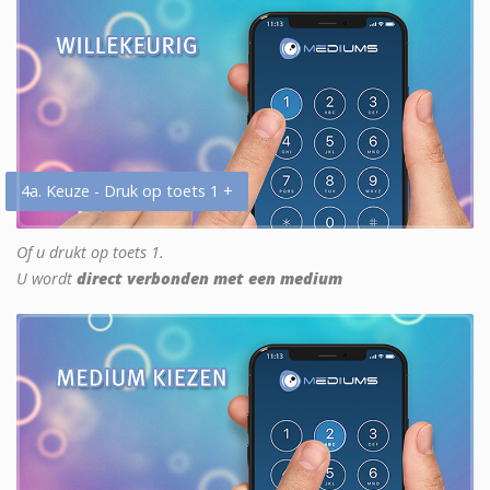
4a. Keuze - Druk op toets 1 +
Of u drukt op toets 1.
U wordt
direct verbonden met een medium