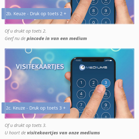
2b. Keuze - Druk op toets 2 +
Of u drukt op toets 2.
Geef nu de
pincode in van een medium
2c. Keuze - Druk op toets 3 +
Of u drukt op toets 3.
U hoort de
visitekaartjes van onze mediums