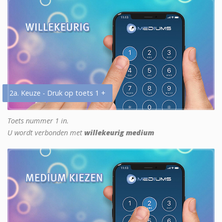
2a. Keuze - Druk op toets 1 +
Toets nummer 1 in.
U wordt verbonden met
willekeurig medium