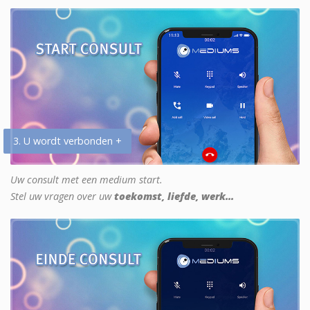
3. U wordt verbonden +
Uw consult met een medium start.
Stel uw vragen over uw
toekomst, liefde, werk...