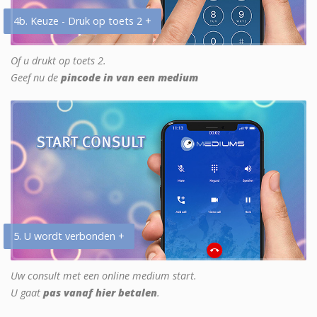
4b. Keuze - Druk op toets 2 +
Of u drukt op toets 2.
Geef nu de
pincode in van een medium
5. U wordt verbonden +
Uw consult met een online medium start.
U gaat
pas vanaf hier betalen
.