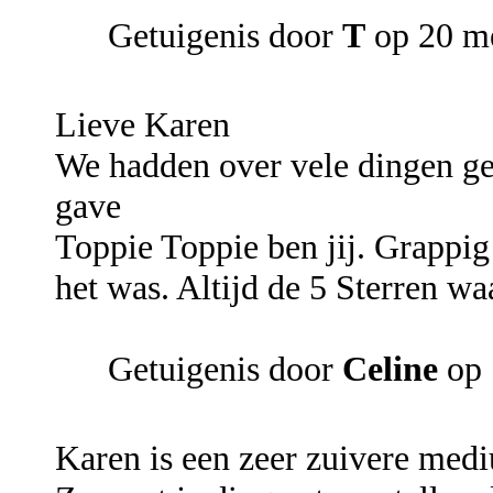
Getuigenis door
T
op 20 m
Lieve Karen
We hadden over vele dingen ges
gave
Toppie Toppie ben jij. Grappig 
het was. Altijd de 5 Sterren wa
Getuigenis door
Celine
op 
Karen is een zeer zuivere med