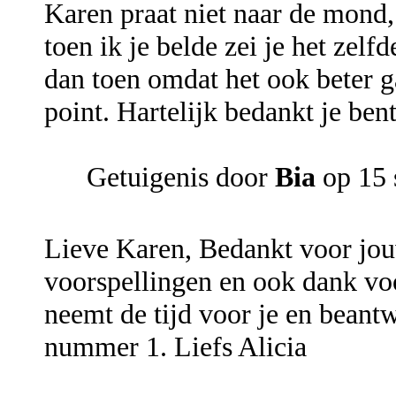
Karen praat niet naar de mond,
toen ik je belde zei je het zelf
dan toen omdat het ook beter gaa
point. Hartelijk bedankt je ben
Getuigenis door
Bia
op 15 
Lieve Karen, Bedankt voor jou
voorspellingen en ook dank vo
neemt de tijd voor je en beant
nummer 1. Liefs Alicia