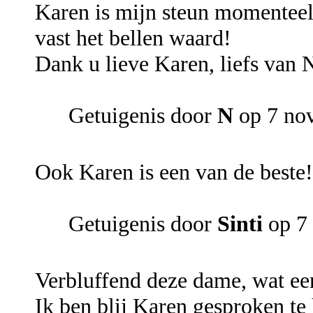
Karen is mijn steun momenteel 
vast het bellen waard!
Dank u lieve Karen, liefs van N
Getuigenis door
N
op 7 no
Ook Karen is een van de beste
Getuigenis door
Sinti
op 7
Verbluffend deze dame, wat ee
Ik ben blij Karen gesproken te h