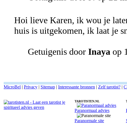
Hoi lieve Karen, ik wou je late
huis is uitgekomen, ik laat je s
Getuigenis door
Inaya
op 
MicroBel
|
Privacy
|
Sitemap
|
Interessante bronnen
|
Zelf tarotist?
|
C
TAROTISTEN.NL
Paranormaal advies
Tarotist Karen - Intuitief
Paranormale site