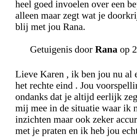
heel goed invoelen over een bep
alleen maar zegt wat je doorkri
blij met jou Rana.
Getuigenis door
Rana
op 2
Lieve Karen , ik ben jou nu al e
het rechte eind . Jou voorspell
ondanks dat je altijd eerlijk zeg
mij mee in de situatie waar ik n
inzichten maar ook zeker accur
met je praten en ik heb jou ech