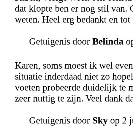
dat klopte ben er nog stil van
weten. Heel erg bedankt en tot 
Getuigenis door
Belinda
op
Karen, soms moest ik wel even 
situatie inderdaad niet zo hop
voeten probeerde duidelijk te m
zeer nuttig te zijn. Veel dank d
Getuigenis door
Sky
op 2 j