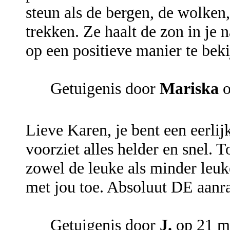
steun als de bergen, de wolken
trekken. Ze haalt de zon in je n
op een positieve manier te bek
Getuigenis door
Mariska
o
Lieve Karen, je bent een eerli
voorziet alles helder en snel. 
zowel de leuke als minder leuk
met jou toe. Absoluut DE aanra
Getuigenis door
J.
op 21 m