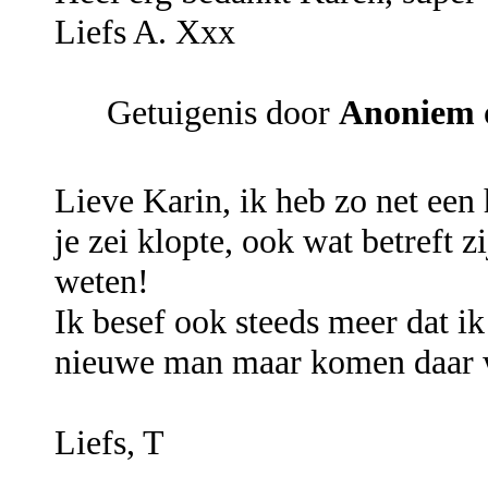
Liefs A. Xxx
Getuigenis door
Anoniem
Lieve Karin, ik heb zo net een 
je zei klopte, ook wat betreft 
weten!
Ik besef ook steeds meer dat ik 
nieuwe man maar komen daar w
Liefs, T