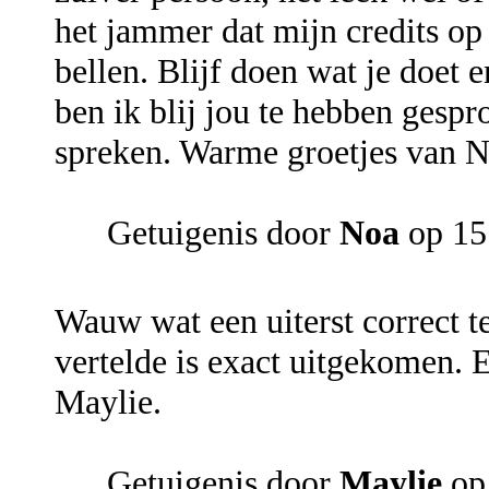
het jammer dat mijn credits op
bellen. Blijf doen wat je doet 
ben ik blij jou te hebben gesp
spreken. Warme groetjes van N
Getuigenis door
Noa
op 15
Wauw wat een uiterst correct t
vertelde is exact uitgekomen.
Maylie.
Getuigenis door
Maylie
op 