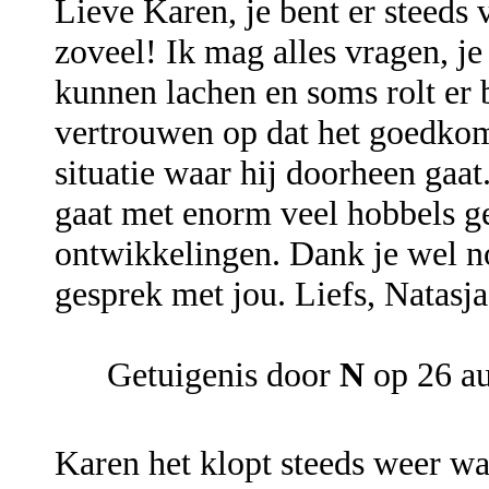
Lieve Karen, je bent er steeds 
zoveel! Ik mag alles vragen, j
kunnen lachen en soms rolt er b
vertrouwen op dat het goedko
situatie waar hij doorheen gaat
gaat met enorm veel hobbels gep
ontwikkelingen. Dank je wel n
gesprek met jou. Liefs, Natasja
Getuigenis door
N
op 26 a
Karen het klopt steeds weer wa