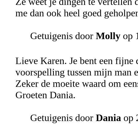
Ze weet je dingen te vertellen d
me dan ook heel goed geholpen
Getuigenis door
Molly
op 
Lieve Karen. Je bent een fijne 
voorspelling tussen mijn man e
Zeker de moeite waard om eens 
Groeten Dania.
Getuigenis door
Dania
op 