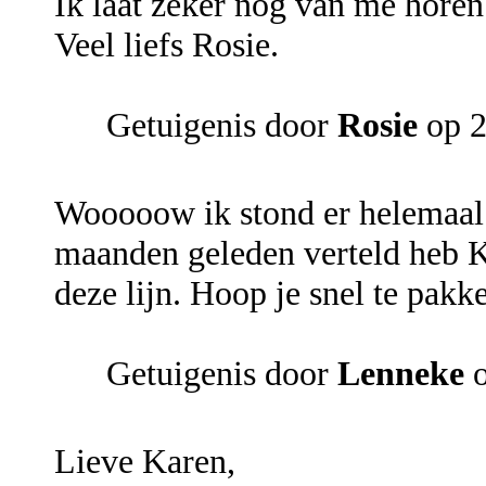
Ik laat zeker nog van me horen
Veel liefs Rosie.
Getuigenis door
Rosie
op 2
Wooooow ik stond er helemaal ni
maanden geleden verteld heb Ka
deze lijn. Hoop je snel te pak
Getuigenis door
Lenneke
o
Lieve Karen,