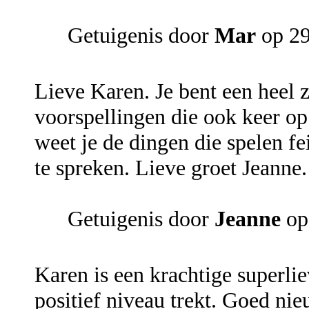
Getuigenis door
Mar
op 29
Lieve Karen. Je bent een heel z
voorspellingen die ook keer op
weet je de dingen die spelen f
te spreken. Lieve groet Jeanne.
Getuigenis door
Jeanne
op
Karen is een krachtige superli
positief niveau trekt. Goed n