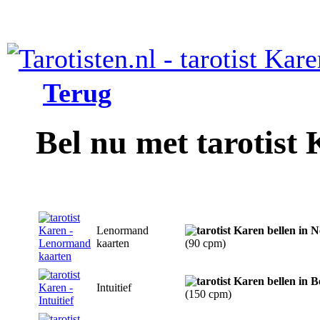
Terug
Bel nu met tarotist
Lenormand
kaarten
(90 cpm)
Intuitief
(150 cpm)