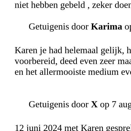
niet hebben gebeld , zeker doen 
Getuigenis door
Karima
op
Karen je had helemaal gelijk, 
voorbereid, deed even zeer maar
en het allermooiste medium ev
Getuigenis door
X
op 7 aug
12 juni 2024 met Karen gespre