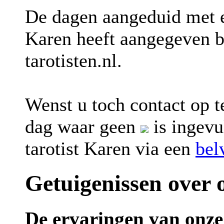
De dagen aangeduid met
Karen heeft aangegeven b
tarotisten.nl.
Wenst u toch contact op t
dag waar geen
is ingevu
tarotist Karen via een
bel
Getuigenissen over o
De ervaringen van onze 