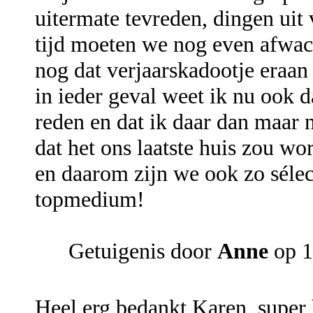
uitermate tevreden, dingen uit
tijd moeten we nog even afwach
nog dat verjaarskadootje eraan
in ieder geval weet ik nu ook d
reden en dat ik daar dan maar n
dat het ons laatste huis zou wo
en daarom zijn we ook zo sélec
topmedium!
Getuigenis door
Anne
op 1
Heel erg bedankt Karen, super 